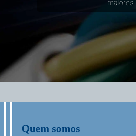
maiores 
Quem somos