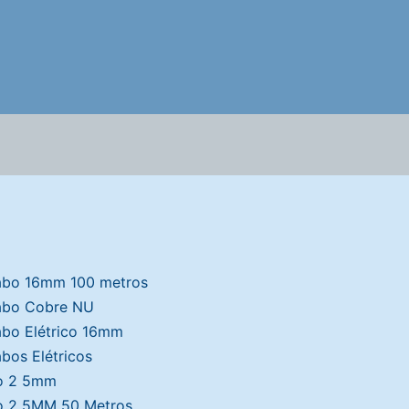
bo 16mm 100 metros
bo Cobre NU
bo Elétrico 16mm
bos Elétricos
o 2 5mm
o 2 5MM 50 Metros