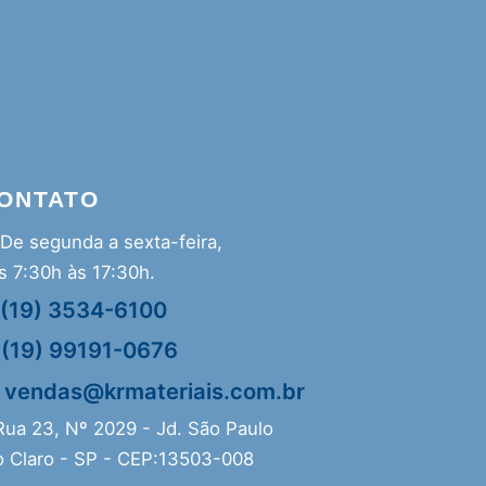
ONTATO
De segunda a sexta-feira,
s 7:30h às 17:30h.
(19) 3534-6100
(19) 99191-0676
vendas@krmateriais.com.br
ua 23, Nº 2029 - Jd. São Paulo
o Claro - SP - CEP:13503-008