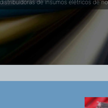
distribuidoras de insumos elétricos de no