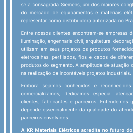
se a consagrada Siemens, um dos maiores conglo
do mercado de equipamentos e materiais elét
representar como distribuidora autorizada no Bras
Entre nossos clientes encontram-se empresas d
iluminação, engenharia civil, arquitetura, decoraç
utilizam em seus projetos os produtos fornecido
eletrocalhas, perfilados, fios e cabos de difer
produtos do segmento. A amplitude de atuação 
na realização de incontáveis projetos industriais.
Embora sejamos conhecidos e reconhecidos
comercializamos, dedicamos especial atenç
clientes, fabricantes e parceiros. Entendemos
depende essencialmente da qualidade do atend
parceiros envolvidos.
A KR Materiais Elétricos acredita no futuro do