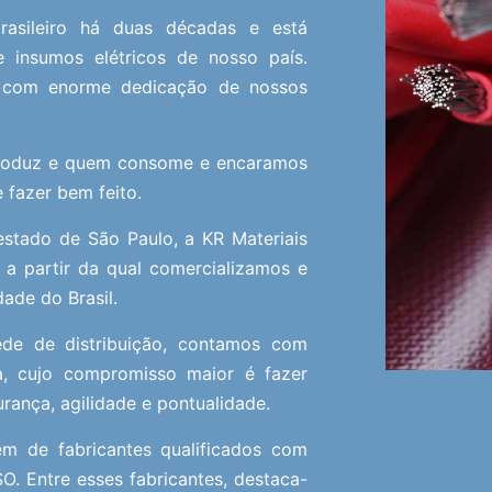
rasileiro há duas décadas e está
e insumos elétricos de nosso país.
s com enorme dedicação de nossos
produz e quem consome e encaramos
 fazer bem feito.
estado de São Paulo, a KR Materiais
 a partir da qual comercializamos e
ade do Brasil.
ede de distribuição, contamos com
a, cujo compromisso maior é fazer
rança, agilidade e pontualidade.
m de fabricantes qualificados com
O. Entre esses fabricantes, destaca-