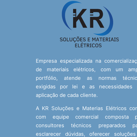
Empresa especializada na comercializa
de materiais elétricos, com um amp
portfólio, atende as normas técnic
exigidas por lei e as necessidades
aplicação de cada cliente.
A KR Soluções e Materias Elétricos co
com equipe comercial composta p
consultores técnicos preparados pa
esclarecer dúvidas, oferecer soluçõe