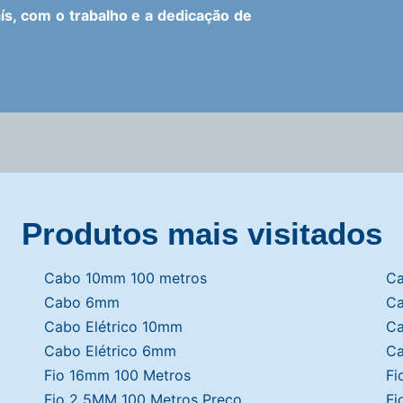
s, com o trabalho e a dedicação de
Produtos mais visitados
Cabo 10mm 100 metros
Ca
Cabo 6mm
Ca
Cabo Elétrico 10mm
Ca
Cabo Elétrico 6mm
Ca
Fio 16mm 100 Metros
Fi
Fio 2 5MM 100 Metros Preço
Fi