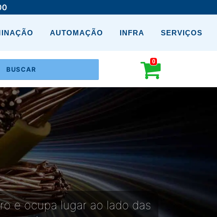
00
MINAÇÃO
AUTOMAÇÃO
INFRA
SERVIÇOS
0
ro e ocupa lugar ao lado das