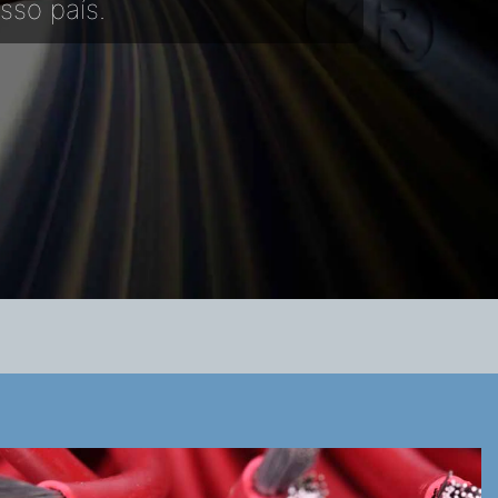
sso país.