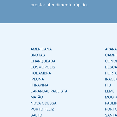
prestar atendimento rápido.
AMERICANA
ARAR
BROTAS
CAMPI
CHARQUEADA
CONC
COSMOPOLIS
DESCA
HOLAMBRA
HORT
IPEUNA
IRACE
ITIRAPINA
ITU
LARANJAL PAULISTA
LEME
MATÃO
MOGI-
NOVA ODESSA
PAULI
PORTO FELIZ
PORTO
SALTO
SANTA