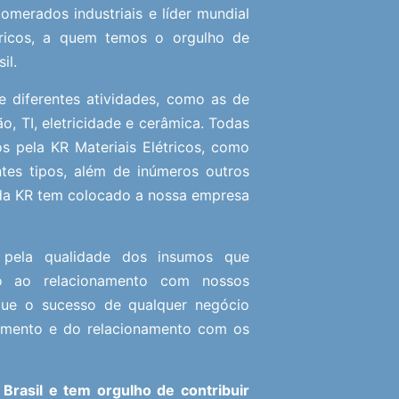
merados industriais e líder mundial
ricos, a quem temos o orgulho de
il.
e diferentes atividades, como as de
ão, TI, eletricidade e cerâmica. Todas
s pela KR Materiais Elétricos, como
entes tipos, além de inúmeros outros
da KR tem colocado a nossa empresa
 pela qualidade dos insumos que
ão ao relacionamento com nossos
 que o sucesso de qualquer negócio
imento e do relacionamento com os
 Brasil e tem orgulho de contribuir