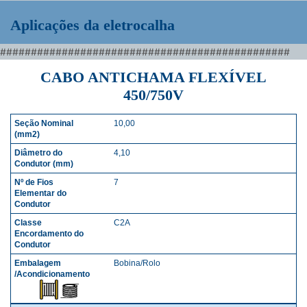
Aplicações da eletrocalha
###############################################
CABO ANTICHAMA FLEXÍVEL
450/750V
10,00
SEÇÃO NOMINAL (MM2)
DIÂMETRO DO CONDUTO
4,10
7
C2A
Bobina/Rolo