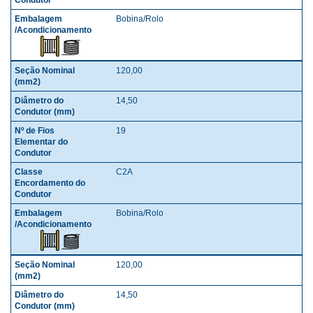
Bobina/Rolo
120,00
14,50
19
C2A
Bobina/Rolo
120,00
14,50