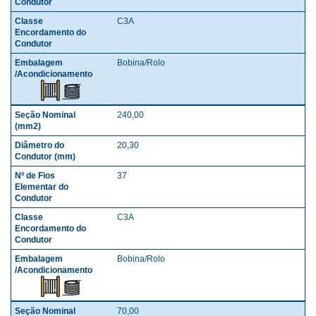
C3A
Bobina/Rolo
240,00
20,30
37
C3A
Bobina/Rolo
70,00