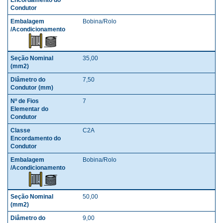
Bobina/Rolo
35,00
7,50
7
C2A
Bobina/Rolo
50,00
9,00