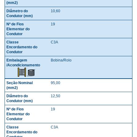
10,60
19
C3A
Bobina/Rolo
95,00
12,50
19
C3A