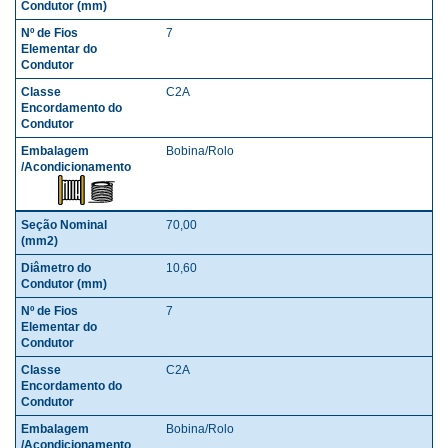
7
C2A
Bobina/Rolo
70,00
10,60
7
C2A
Bobina/Rolo