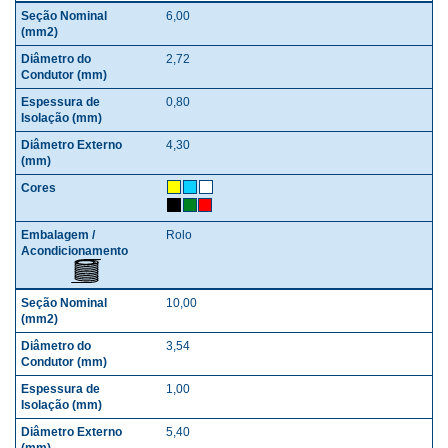
6,00
2,72
0,80
4,30
Rolo
10,00
3,54
1,00
5,40