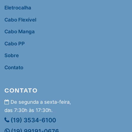
Eletrocalha
Cabo Flexível
Cabo Manga
Cabo PP
Sobre
Contato
CONTATO
De segunda a sexta-feira,
das 7:30h às 17:30h.
(19) 3534-6100
(19) 99191-0676