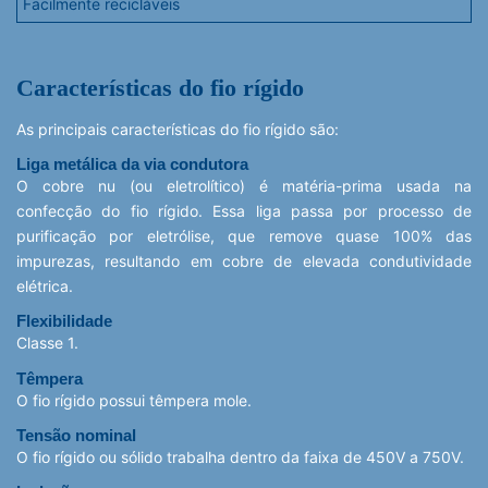
Facilmente recicláveis
Características do fio rígido
As principais características do fio rígido são:
Liga metálica da via condutora
O cobre nu (ou eletrolítico) é matéria-prima usada na
confecção do fio rígido. Essa liga passa por processo de
purificação por eletrólise, que remove quase 100% das
impurezas, resultando em cobre de elevada condutividade
elétrica.
Flexibilidade
Classe 1.
Têmpera
O fio rígido possui têmpera mole.
Tensão nominal
O fio rígido ou sólido trabalha dentro da faixa de 450V a 750V.