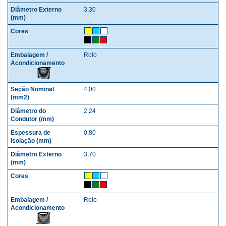
3,30
Rolo
4,00
2,24
0,80
3,70
Rolo