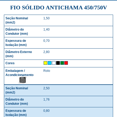
FIO SÓLIDO ANTICHAMA 450/750V
1,50
SEÇÃO NOMINAL (MM2)
DIÂMETRO DO CONDUTO
1,40
0,70
2,80
Rolo
2,50
1,76
0,80