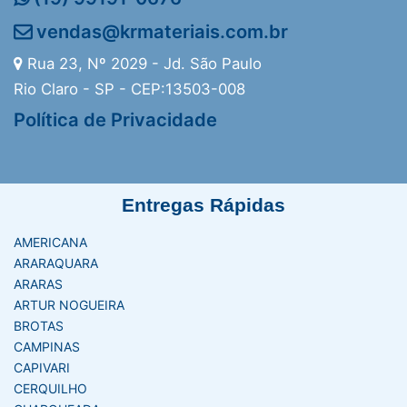
vendas@krmateriais.com.br
Rua 23, Nº 2029 - Jd. São Paulo
Rio Claro - SP - CEP:13503-008
Política de Privacidade
Entregas Rápidas
AMERICANA
ARARAQUARA
ARARAS
ARTUR NOGUEIRA
BROTAS
CAMPINAS
CAPIVARI
CERQUILHO