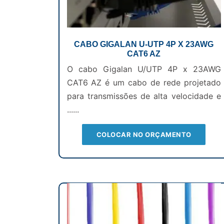
CABO GIGALAN U-UTP 4P X 23AWG
CAT6 AZ
O cabo Gigalan U/UTP 4P x 23AWG
CAT6 AZ é um cabo de rede projetado
para transmissões de alta velocidade e
......
COLOCAR NO ORÇAMENTO