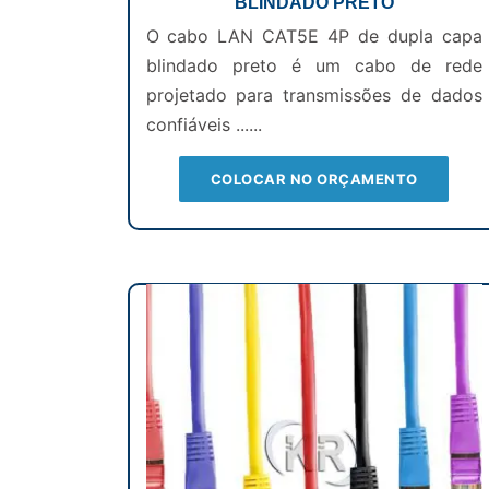
BLINDADO PRETO
O cabo LAN CAT5E 4P de dupla capa
blindado preto é um cabo de rede
projetado para transmissões de dados
confiáveis ......
COLOCAR NO ORÇAMENTO