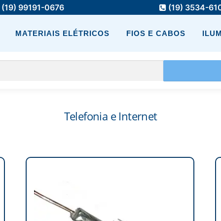
(19) 99191-0676
(19) 3534-61
MATERIAIS ELÉTRICOS
FIOS E CABOS
ILU
Telefonia e Internet