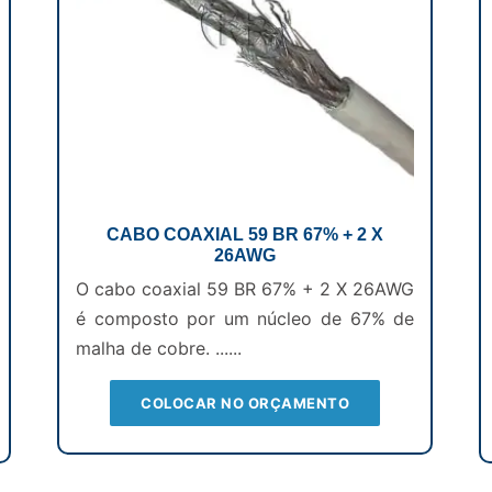
CABO COAXIAL 59 BR 67% + 2 X
26AWG
O cabo coaxial 59 BR 67% + 2 X 26AWG
é composto por um núcleo de 67% de
malha de cobre. ......
COLOCAR NO ORÇAMENTO