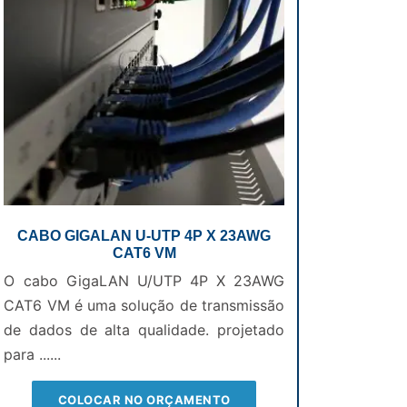
CABO GIGALAN U-UTP 4P X 23AWG
CAT6 VM
O cabo GigaLAN U/UTP 4P X 23AWG
CAT6 VM é uma solução de transmissão
de dados de alta qualidade. projetado
para ......
COLOCAR NO ORÇAMENTO