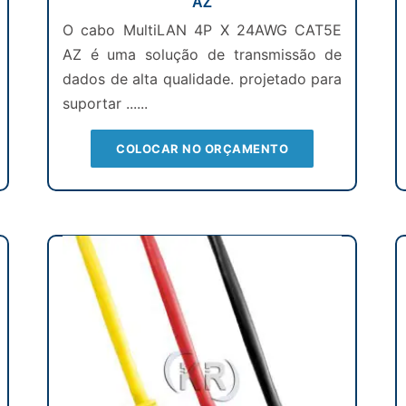
AZ
O cabo MultiLAN 4P X 24AWG CAT5E
AZ é uma solução de transmissão de
dados de alta qualidade. projetado para
suportar ......
COLOCAR NO ORÇAMENTO