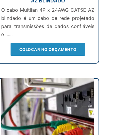
AZ BLINDADO
O cabo Multilan 4P x 24AWG CAT5E AZ
blindado é um cabo de rede projetado
para transmissões de dados confiáveis
e ......
COLOCAR NO ORÇAMENTO