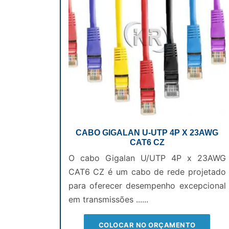
CABO GIGALAN U-UTP 4P X 23AWG
CAT6 CZ
O cabo Gigalan U/UTP 4P x 23AWG
CAT6 CZ é um cabo de rede projetado
para oferecer desempenho excepcional
em transmissões ......
COLOCAR NO ORÇAMENTO