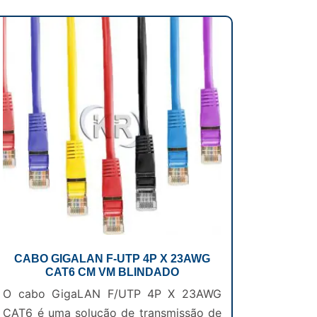
CABO GIGALAN F-UTP 4P X 23AWG
CAT6 CM VM BLINDADO
O cabo GigaLAN F/UTP 4P X 23AWG
CAT6 é uma solução de transmissão de