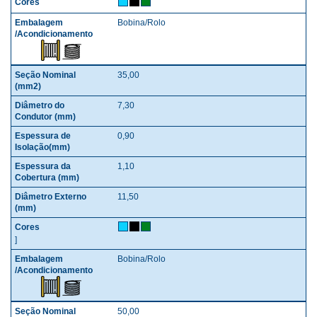
Bobina/Rolo
35,00
7,30
0,90
1,10
11,50
]
Bobina/Rolo
50,00