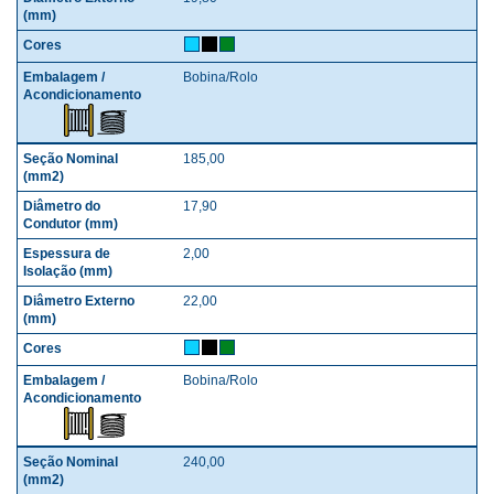
Bobina/Rolo
185,00
17,90
2,00
22,00
Bobina/Rolo
240,00