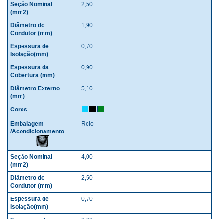
2,50
1,90
0,70
0,90
5,10
Rolo
4,00
2,50
0,70