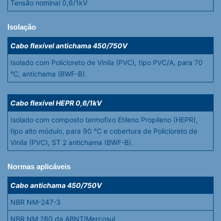
Tensão nominal 0,6/1kV
Isolação
Cabo flexível antichama 450/750V
Isolado com Policloreto de Vinila (PVC), tipo PVC/A, para 70
°C, antichama (BWF-B).
Cabo flexível HEPR 0,6/1kV
Isolado com composto termofixo Etileno Propileno (HEPR),
tipo alto módulo, para 90 °C e cobertura de Policloreto de
Vinila (PVC), ST 2 antichama (BWF-B).
Normas aplicáveis
Cabo antichama 450/750V
NBR NM-247-3
NBR NM 280 da ABNT/Mercosul