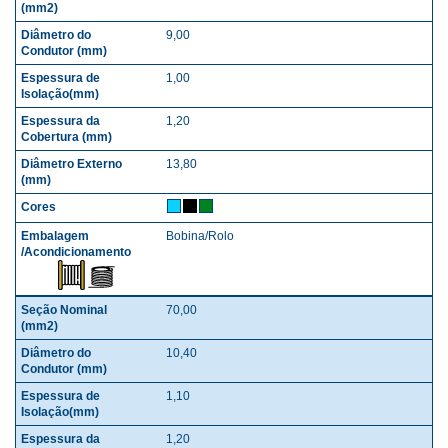
9,00
1,00
1,20
13,80
Bobina/Rolo
70,00
10,40
1,10
1,20