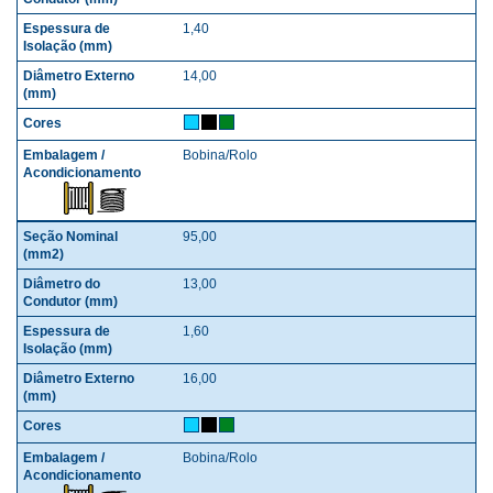
1,40
14,00
Bobina/Rolo
95,00
13,00
1,60
16,00
Bobina/Rolo