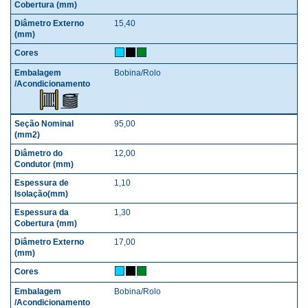
15,40
Bobina/Rolo
95,00
12,00
1,10
1,30
17,00
Bobina/Rolo