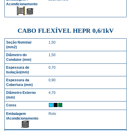
CABO FLEXÍVEL HEPR 0,6/1kV
1,50
SEÇÃO NOMINAL (MM2)
DIÂMETRO DO CONDUTO
1,50
0,70
0,90
4,70
Rolo