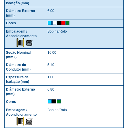
6,00
Bobina/Rolo
16,00
5,10
1,00
6,80
Bobina/Rolo