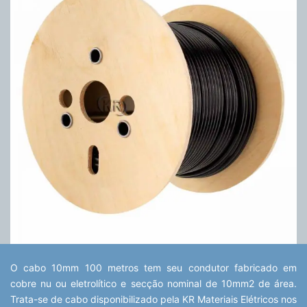
O cabo 10mm 100 metros tem seu condutor fabricado em
cobre nu ou eletrolítico e secção nominal de 10mm2 de área.
Trata-se de cabo disponibilizado pela KR Materiais Elétricos nos