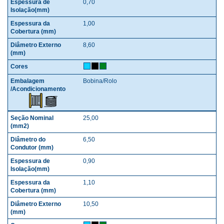
0,70
1,00
8,60
Bobina/Rolo
25,00
6,50
0,90
1,10
10,50