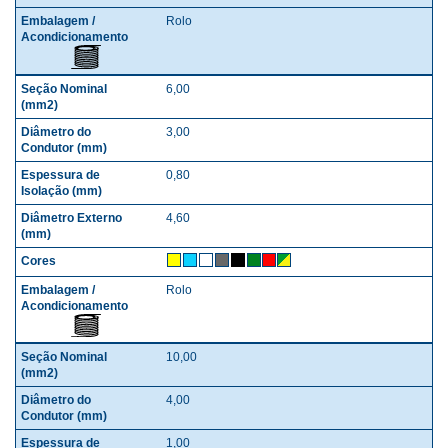
Rolo
6,00
3,00
0,80
4,60
Rolo
10,00
4,00
1,00