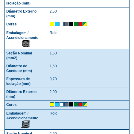
2,50
Rolo
1,50
1,50
0,70
2,90
Rolo
2,50