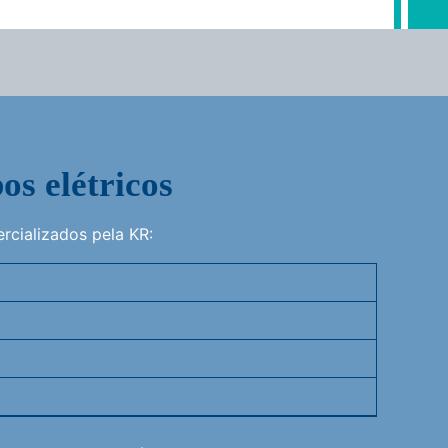
os elétricos
rcializados pela KR: