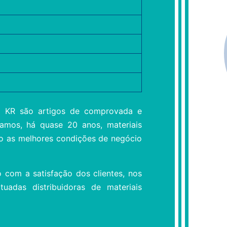
la KR são artigos de comprovada e
gamos, há quase 20 anos, materiais
ndo as melhores condições de negócio
 com a satisfação dos clientes, nos
uadas distribuidoras de materiais