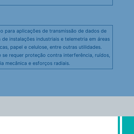
do para aplicações de transmissão de dados de
 de instalações industriais e telemetria em áreas
as, papel e celulose, entre outras utilidades.
e requer proteção contra interferência, ruídos,
a mecânica e esforços radiais.