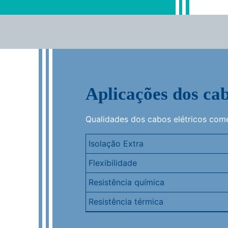
Aplicações dos cab
Qualidades dos cabos elétricos come
Isolação Extra
Flexibilidade
Resistência química
Resistência térmica
Robustez