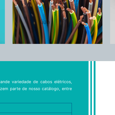
rande variedade de cabos elétricos,
zem parte de nosso catálogo, entre