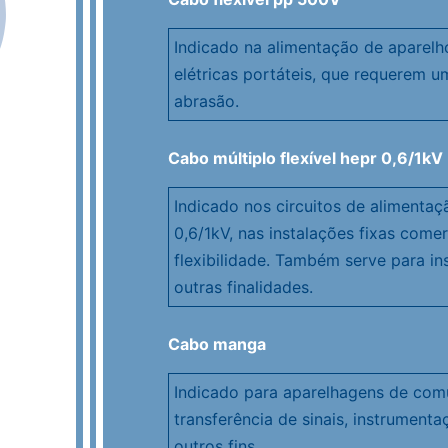
Indicado na alimentação de aparelh
elétricas portáteis, que requerem um
abrasão.
Cabo múltiplo flexível hepr 0,6/1kV
Indicado nos circuitos de alimentaçã
0,6/1kV, nas instalações fixas comer
flexibilidade. Também serve para in
outras finalidades.
Cabo manga
Indicado para aparelhagens de comu
transferência de sinais, instrumen
outros fins.