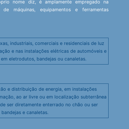
óprio nome diz, é amplamente empregado na
s de máquinas, equipamentos e ferramentas
xas, industriais, comerciais e residenciais de luz
zação e nas instalações elétricas de automóveis e
em eletrodutos, bandejas ou canaletas.
ção e distribuição de energia, em instalações
rmação, ao ar livre ou em localização subterrânea
de ser diretamente enterrado no chão ou ser
, bandejas e canaletas.