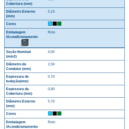
5,10
Rolo
4,00
2,50
0,70
0,90
5,70
Rolo