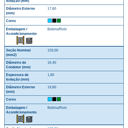
17,80
Bobina/Rolo
150,00
16,40
1,80
19,80
Bobina/Rolo