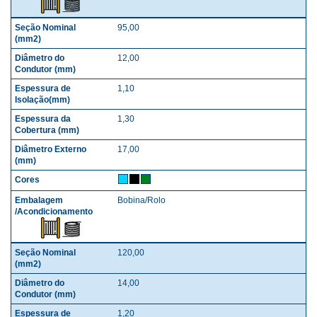
95,00
12,00
1,10
1,30
17,00
Bobina/Rolo
120,00
14,00
1,20