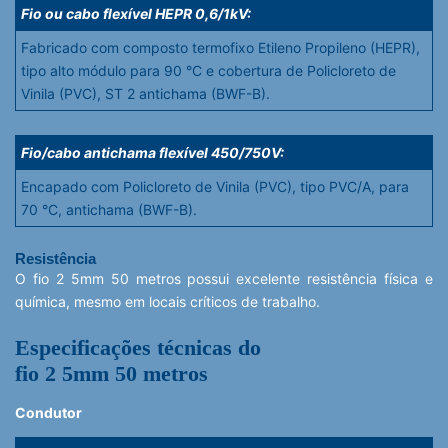
Fio ou cabo flexível HEPR 0,6/1kV:
Fabricado com composto termofixo Etileno Propileno (HEPR),
tipo alto módulo para 90 °C e cobertura de Policloreto de
Vinila (PVC), ST 2 antichama (BWF-B).
Fio/cabo antichama flexível 450/750V:
Encapado com Policloreto de Vinila (PVC), tipo PVC/A, para
70 °C, antichama (BWF-B).
Resistência
O fio 2 5mm 50 metros possui excelente resistência física e
química, mesmo em locais críticos de trabalho.
Especificações técnicas do
fio 2 5mm 50 metros
Condutor