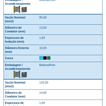
95,00
13,00
1,60
16,00
Bobina/Rolo
120,00
14,60
1,60