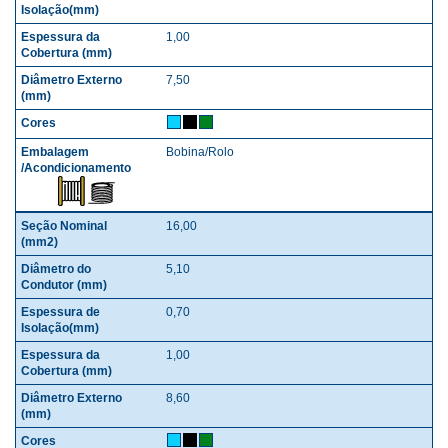
1,00
7,50
Bobina/Rolo
16,00
5,10
0,70
1,00
8,60