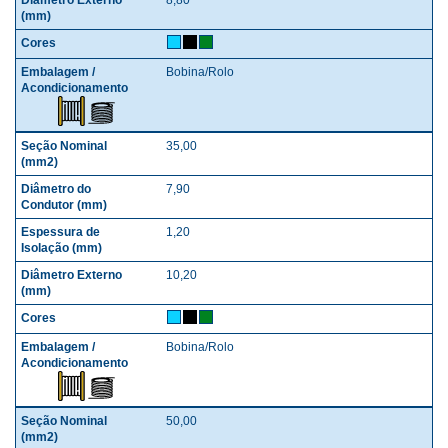
Bobina/Rolo
35,00
7,90
1,20
10,20
Bobina/Rolo
50,00