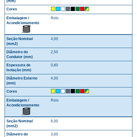
Rolo
4,00
2,50
0,80
4,00
Rolo
6,00
3,00