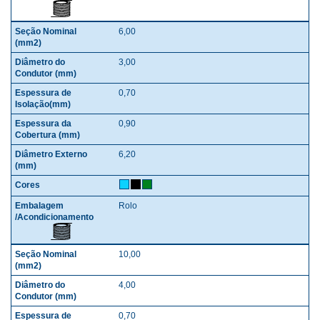
6,00
3,00
0,70
0,90
6,20
Rolo
10,00
4,00
0,70