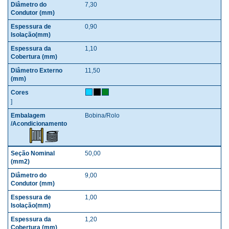
7,30
0,90
1,10
11,50
]
Bobina/Rolo
50,00
9,00
1,00
1,20