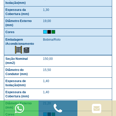
1,30
19,00
Bobina/Rolo
150,00
15,50
1,40
1,40
21,20