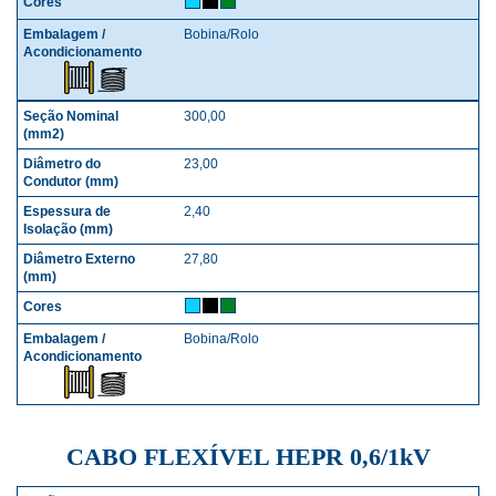
Bobina/Rolo
300,00
23,00
2,40
27,80
Bobina/Rolo
CABO FLEXÍVEL HEPR 0,6/1kV