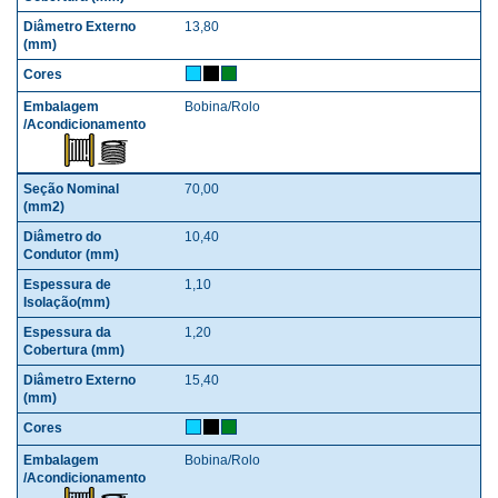
13,80
Bobina/Rolo
70,00
10,40
1,10
1,20
15,40
Bobina/Rolo