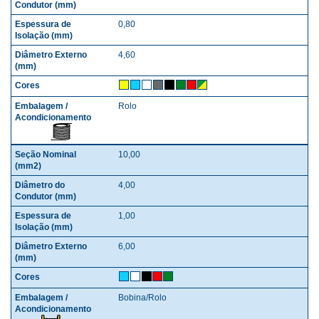
0,80
4,60
Rolo
10,00
4,00
1,00
6,00
Bobina/Rolo