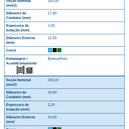
185,00
17,90
2,00
22,00
Bobina/Rolo
240,00
20,60
2,20
24,60