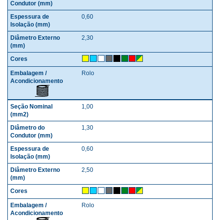
0,60
2,30
Rolo
1,00
1,30
0,60
2,50
Rolo