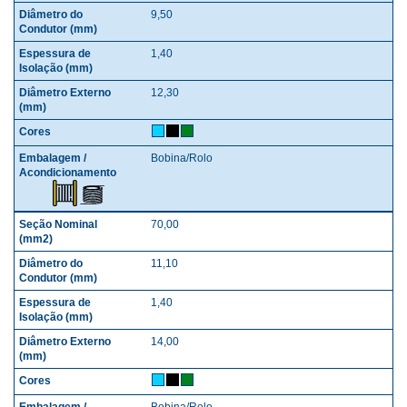
9,50
1,40
12,30
Bobina/Rolo
70,00
11,10
1,40
14,00
Bobina/Rolo