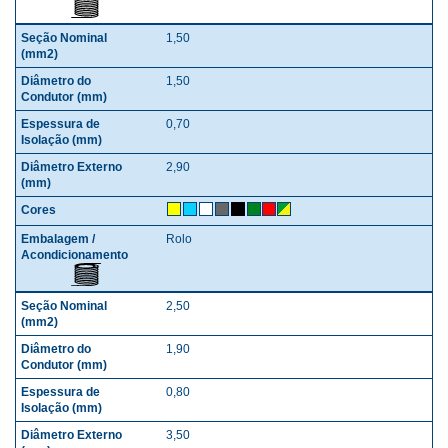
1,50
1,50
0,70
2,90
Rolo
2,50
1,90
0,80
3,50