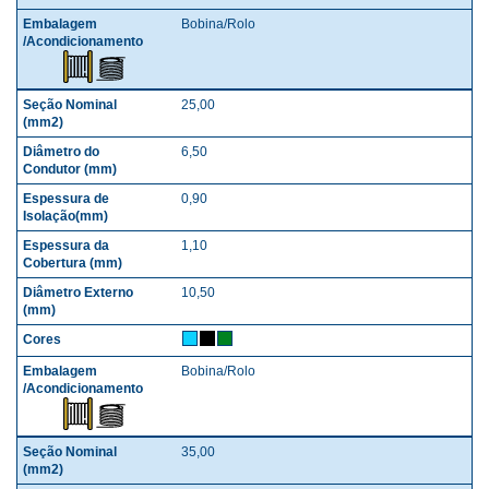
Bobina/Rolo
25,00
6,50
0,90
1,10
10,50
Bobina/Rolo
35,00