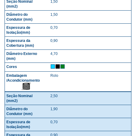
1,50
SEÇÃO NOMINAL (MM2)
DIÂMETRO DO CONDUTO
1,50
0,70
0,90
4,70
Rolo
2,50
1,90
0,70
0,90