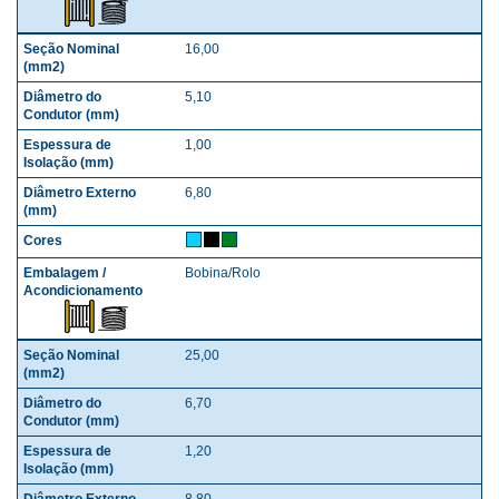
16,00
5,10
1,00
6,80
Bobina/Rolo
25,00
6,70
1,20
8,80