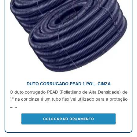
DUTO CORRUGADO PEAD 1 POL. CINZA
O duto corrugado PEAD (Polietileno de Alta Densidade) de
1'' na cor cinza é um tubo flexível utilizado para a proteção
......
COLOCAR NO ORÇAMENTO