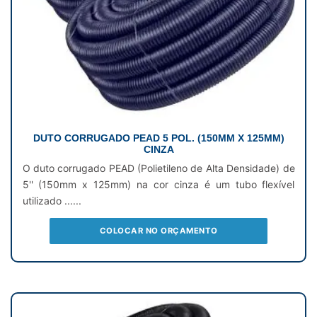
DUTO CORRUGADO PEAD 5 POL. (150MM X 125MM)
CINZA
O duto corrugado PEAD (Polietileno de Alta Densidade) de
5'' (150mm x 125mm) na cor cinza é um tubo flexível
utilizado ......
COLOCAR NO ORÇAMENTO