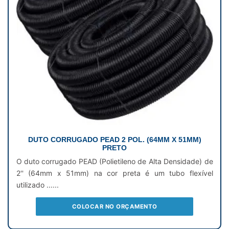
DUTO CORRUGADO PEAD 2 POL. (64MM X 51MM)
PRETO
O duto corrugado PEAD (Polietileno de Alta Densidade) de
2'' (64mm x 51mm) na cor preta é um tubo flexível
utilizado ......
COLOCAR NO ORÇAMENTO