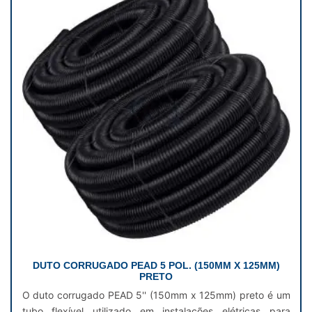
DUTO CORRUGADO PEAD 5 POL. (150MM X 125MM)
PRETO
O duto corrugado PEAD 5'' (150mm x 125mm) preto é um
tubo flexível utilizado em instalações elétricas para