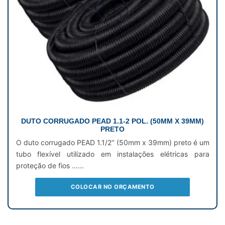
DUTO CORRUGADO PEAD 1.1-2 POL. (50MM X 39MM)
PRETO
O duto corrugado PEAD 1.1/2'' (50mm x 39mm) preto é um
tubo flexível utilizado em instalações elétricas para
proteção de fios ......
COLOCAR NO ORÇAMENTO