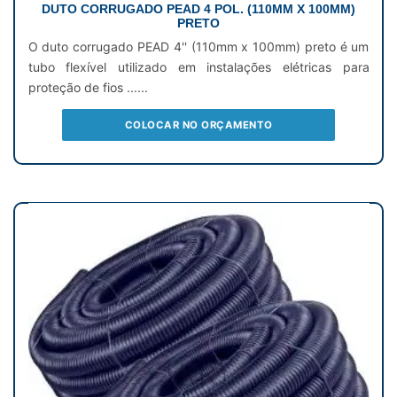
DUTO CORRUGADO PEAD 4 POL. (110MM X 100MM)
PRETO
O duto corrugado PEAD 4'' (110mm x 100mm) preto é um
tubo flexível utilizado em instalações elétricas para
proteção de fios ......
COLOCAR NO ORÇAMENTO