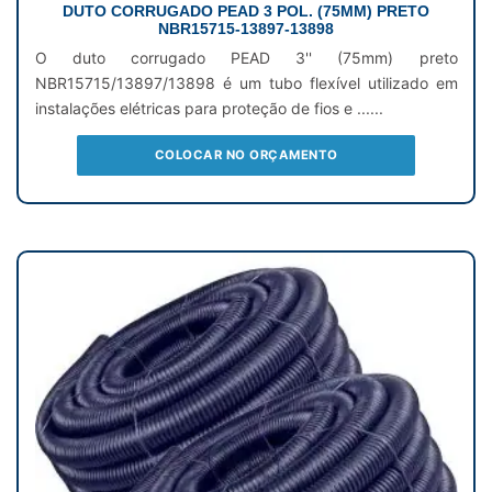
DUTO CORRUGADO PEAD 3 POL. (75MM) PRETO
NBR15715-13897-13898
O duto corrugado PEAD 3'' (75mm) preto
NBR15715/13897/13898 é um tubo flexível utilizado em
instalações elétricas para proteção de fios e ......
COLOCAR NO ORÇAMENTO