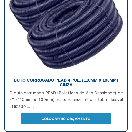
DUTO CORRUGADO PEAD 4 POL. (110MM X 100MM)
CINZA
O duto corrugado PEAD (Polietileno de Alta Densidade) de
4'' (110mm x 100mm) na cor cinza é um tubo flexível
utilizado ......
COLOCAR NO ORÇAMENTO