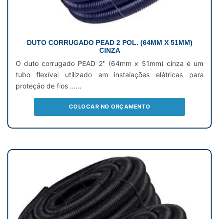
DUTO CORRUGADO PEAD 2 POL. (64MM X 51MM)
CINZA
O duto corrugado PEAD 2'' (64mm x 51mm) cinza é um
tubo flexível utilizado em instalações elétricas para
proteção de fios ......
COLOCAR NO ORÇAMENTO