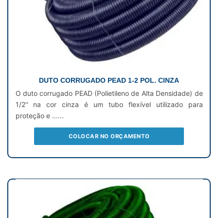
DUTO CORRUGADO PEAD 1-2 POL. CINZA
O duto corrugado PEAD (Polietileno de Alta Densidade) de
1/2'' na cor cinza é um tubo flexível utilizado para
proteção e ......
COLOCAR NO ORÇAMENTO