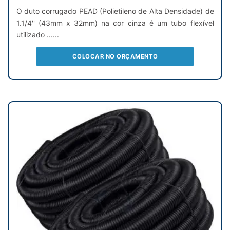
O duto corrugado PEAD (Polietileno de Alta Densidade) de
1.1/4'' (43mm x 32mm) na cor cinza é um tubo flexível
utilizado ......
COLOCAR NO ORÇAMENTO