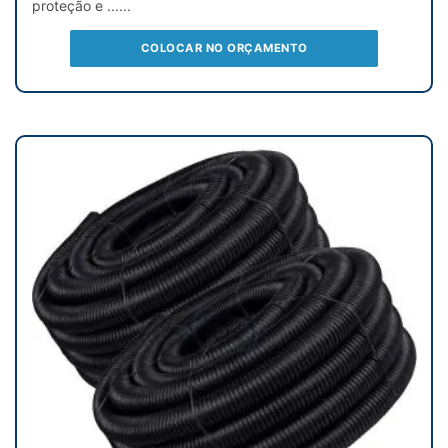
proteção e ......
COLOCAR NO ORÇAMENTO