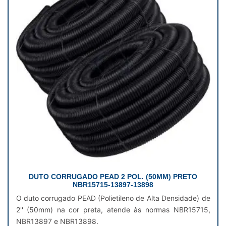
DUTO CORRUGADO PEAD 2 POL. (50MM) PRETO
NBR15715-13897-13898
O duto corrugado PEAD (Polietileno de Alta Densidade) de
2'' (50mm) na cor preta, atende às normas NBR15715,
NBR13897 e NBR13898.