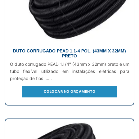
DUTO CORRUGADO PEAD 1.1-4 POL. (43MM X 32MM)
PRETO
O duto corrugado PEAD 1.1/4'' (43mm x 32mm) preto é um
tubo flexível utilizado em instalações elétricas para
proteção de fios ......
COLOCAR NO ORÇAMENTO