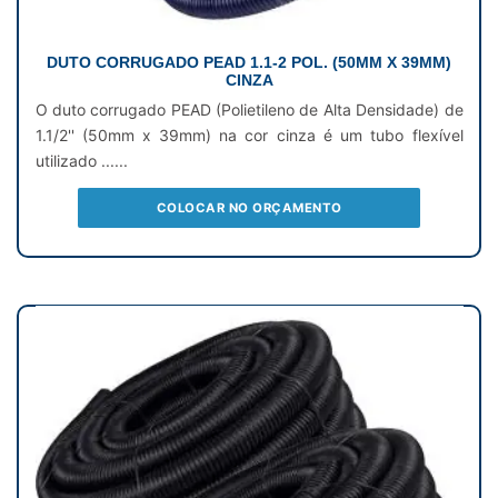
DUTO CORRUGADO PEAD 1.1-2 POL. (50MM X 39MM)
CINZA
O duto corrugado PEAD (Polietileno de Alta Densidade) de
1.1/2'' (50mm x 39mm) na cor cinza é um tubo flexível
utilizado ......
COLOCAR NO ORÇAMENTO