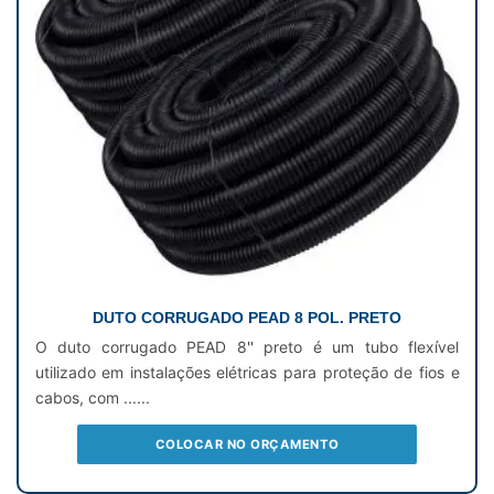
DUTO CORRUGADO PEAD 8 POL. PRETO
O duto corrugado PEAD 8'' preto é um tubo flexível
utilizado em instalações elétricas para proteção de fios e
cabos, com ......
COLOCAR NO ORÇAMENTO