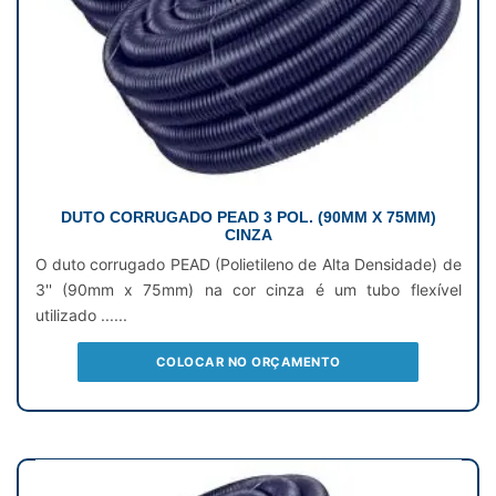
DUTO CORRUGADO PEAD 3 POL. (90MM X 75MM)
CINZA
O duto corrugado PEAD (Polietileno de Alta Densidade) de
3'' (90mm x 75mm) na cor cinza é um tubo flexível
utilizado ......
COLOCAR NO ORÇAMENTO