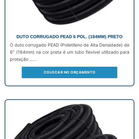
DUTO CORRUGADO PEAD 6 POL. (184MM) PRETO
O duto corrugado PEAD (Polietileno de Alta Densidade) de
6'' (184mm) na cor preta é um tubo flexível utilizado para
proteção ......
COLOCAR NO ORÇAMENTO