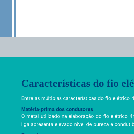
Características do fio e
Entre as múltiplas características do fio elétric
Matéria-prima dos condutores
O metal utilizado na elaboração do fio elétrico 4
liga apresenta elevado nível de pureza e condutib