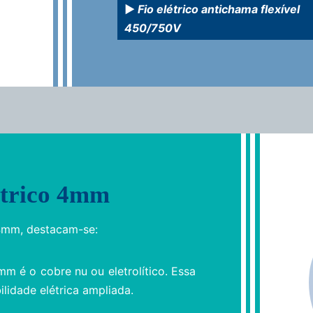
Fio elétrico antichama flexível
450/750V
létrico 4mm
o 4mm, destacam-se:
mm é o cobre nu ou eletrolítico. Essa
ilidade elétrica ampliada.