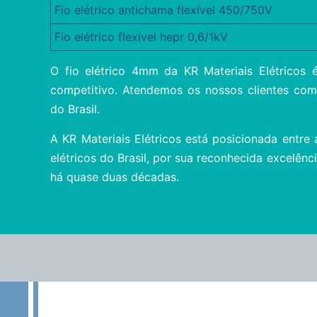
Fio elétrico antichama flexível 450/750V
Fio elétrico flexível hepr 0,6/1kV
O fio elétrico 4mm da KR Materiais Elétricos 
competitivo. Atendemos os nossos clientes com
do Brasil.
A KR Materiais Elétricos está posicionada entre
elétricos do Brasil, por sua reconhecida excelên
há quase duas décadas.