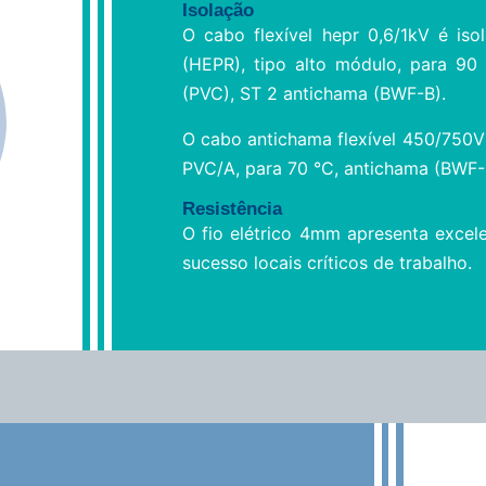
Isolação
O cabo flexível hepr 0,6/1kV é is
(HEPR), tipo alto módulo, para 90 °
(PVC), ST 2 antichama (BWF-B).
O cabo antichama flexível 450/750V 
PVC/A, para 70 °C, antichama (BWF-
Resistência
O fio elétrico 4mm apresenta excele
sucesso locais críticos de trabalho.