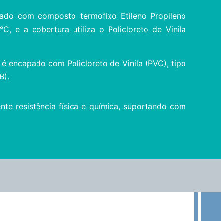
olado com composto termofixo Etileno Propileno
C, e a cobertura utiliza o Policloreto de Vinila
é encapado com Policloreto de Vinila (PVC), tipo
B).
nte resistência física e química, suportando com