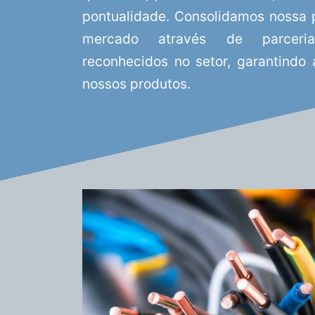
pontualidade. Consolidamos nossa p
mercado através de parceri
reconhecidos no setor, garantindo
nossos produtos.