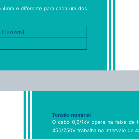
co 4mm é diferente para cada um dos
(flexíveis)
Tensão nominal
O cabo 0,6/1kV opera na faixa de 
450/750V trabalha no intervalo de 