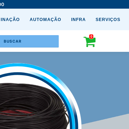
00
MINAÇÃO
AUTOMAÇÃO
INFRA
SERVIÇOS
0