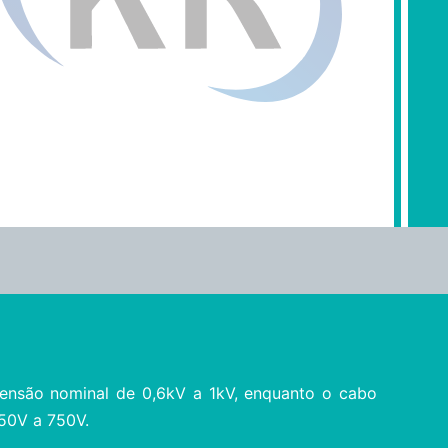
tensão nominal de 0,6kV a 1kV, enquanto o cabo
450V a 750V.