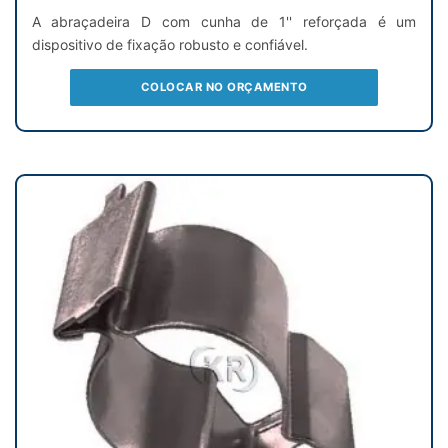
A abraçadeira D com cunha de 1'' reforçada é um
dispositivo de fixação robusto e confiável.
COLOCAR NO ORÇAMENTO