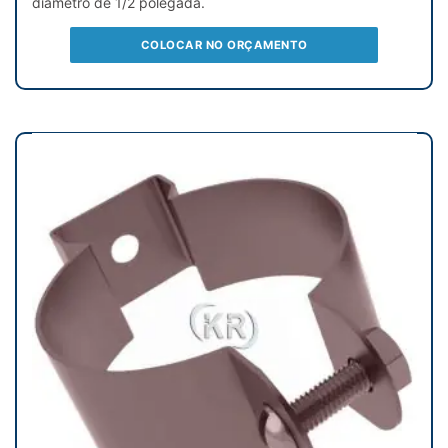
diâmetro de 1/2 polegada.
COLOCAR NO ORÇAMENTO