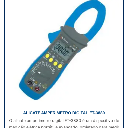
ALICATE AMPERIMETRO DIGITAL ET-3880
O alicate amperímetro digital ET-3880 é um dispositivo de
medição elétrica portátil e avançado, projetado para medir