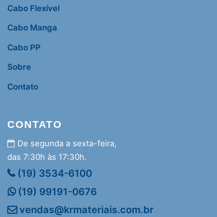
Cabo Flexível
Cabo Manga
Cabo PP
Sobre
Contato
CONTATO
De segunda a sexta-feira,
das 7:30h às 17:30h.
(19) 3534-6100
(19) 99191-0676
vendas@krmateriais.com.br