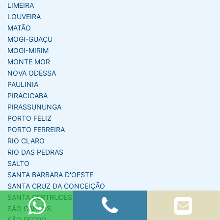
LIMEIRA
LOUVEIRA
MATÃO
MOGI-GUAÇU
MOGI-MIRIM
MONTE MOR
NOVA ODESSA
PAULINIA
PIRACICABA
PIRASSUNUNGA
PORTO FELIZ
PORTO FERREIRA
RIO CLARO
RIO DAS PEDRAS
SALTO
SANTA BARBARA D'OESTE
SANTA CRUZ DA CONCEIÇÃO
SANTA GERTRUDES
SÃO CARLOS
SÃO PEDRO