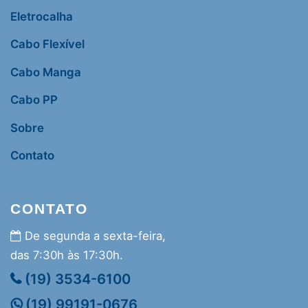
Eletrocalha
Cabo Flexível
Cabo Manga
Cabo PP
Sobre
Contato
CONTATO
De segunda a sexta-feira,
das 7:30h às 17:30h.
(19) 3534-6100
(19) 99191-0676