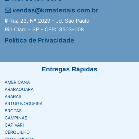
vendas@krmateriais.com.br
Rua 23, Nº 2029 - Jd. São Paulo
Rio Claro - SP - CEP:13503-008
Política de Privacidade
Entregas Rápidas
AMERICANA
ARARAQUARA
ARARAS
ARTUR NOGUEIRA
BROTAS
CAMPINAS
CAPIVARI
CERQUILHO