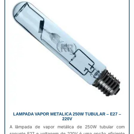
LAMPADA VAPOR METALICA 250W TUBULAR – E27 –
220V
A lâmpada de vapor metálica de 250W tubular com
soquete E27 e voltagem de 220V é uma opção eficiente