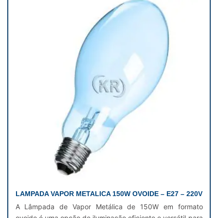
LAMPADA VAPOR METALICA 150W OVOIDE – E27 – 220V
A Lâmpada de Vapor Metálica de 150W em formato
ovoide é uma opção de iluminação eficiente e versátil para