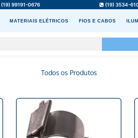
(19) 99191-0676
(19) 3534-61
MATERIAIS ELÉTRICOS
FIOS E CABOS
ILU
Todos os Produtos