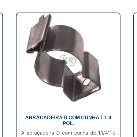
ABRACADEIRA D COM CUNHA 1.1-4
POL.
A abraçadeira D com cunha de 1.1/4'' é