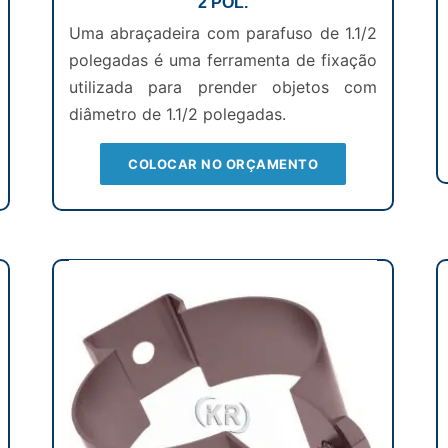
2 POL.
Uma abraçadeira com parafuso de 1.1/2
polegadas é uma ferramenta de fixação
utilizada para prender objetos com
diâmetro de 1.1/2 polegadas.
COLOCAR NO ORÇAMENTO