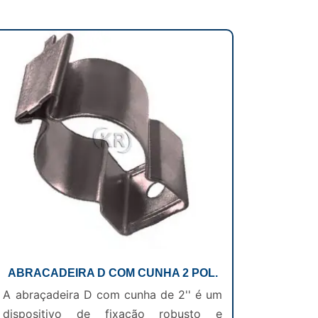
ABRACADEIRA D COM CUNHA 2 POL.
A abraçadeira D com cunha de 2'' é um
dispositivo de fixação robusto e