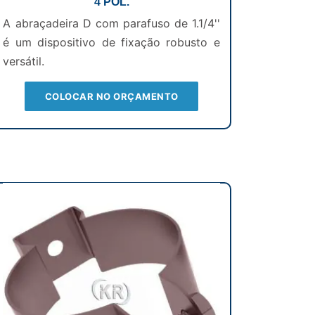
4 POL.
A abraçadeira D com parafuso de 1.1/4''
é um dispositivo de fixação robusto e
versátil.
COLOCAR NO ORÇAMENTO