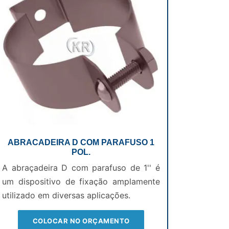
ABRACADEIRA D COM PARAFUSO 1
POL.
A abraçadeira D com parafuso de 1'' é
um dispositivo de fixação amplamente
utilizado em diversas aplicações.
COLOCAR NO ORÇAMENTO