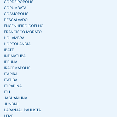
CORDEIRÓPOLIS
CORUMBATAÍ
COSMOPOLIS
DESCALVADO
ENGENHEIRO COELHO
FRANCISCO MORATO
HOLAMBRA
HORTOLANDIA
IBATÉ
INDAIATUBA
IPEUNA
IRACEMÁPOLIS
ITAPIRA
ITATIBA
ITIRAPINA
ITU
JAGUARIÚNA
JUNDIAÍ
LARANJAL PAULISTA
LEME