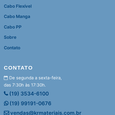
Cabo Flexível
Cabo Manga
Cabo PP
Sobre
Contato
CONTATO
De segunda a sexta-feira,
das 7:30h às 17:30h.
(19) 3534-6100
(19) 99191-0676
vendas@krmateriais.com.br