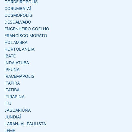
CORDEIRÓPOLIS
CORUMBATAÍ
COSMOPOLIS
DESCALVADO
ENGENHEIRO COELHO
FRANCISCO MORATO
HOLAMBRA
HORTOLANDIA
IBATÉ
INDAIATUBA
IPEUNA
IRACEMÁPOLIS
ITAPIRA
ITATIBA
ITIRAPINA
ITU
JAGUARIÚNA
JUNDIAÍ
LARANJAL PAULISTA
LEME