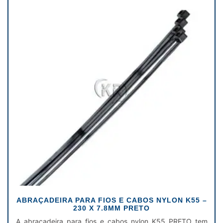
ABRAÇADEIRA PARA FIOS E CABOS NYLON K55 –
230 X 7.8MM PRETO
A abraçadeira para fios e cabos nylon K55 PRETO tem