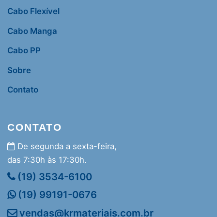
Cabo Flexível
Cabo Manga
Cabo PP
Sobre
Contato
CONTATO
De segunda a sexta-feira,
das 7:30h às 17:30h.
(19) 3534-6100
(19) 99191-0676
vendas@krmateriais.com.br