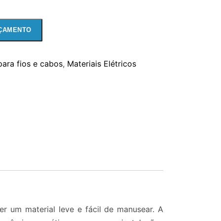
ÇAMENTO
para fios e cabos
,
Materiais Elétricos
er um material leve e fácil de manusear. A