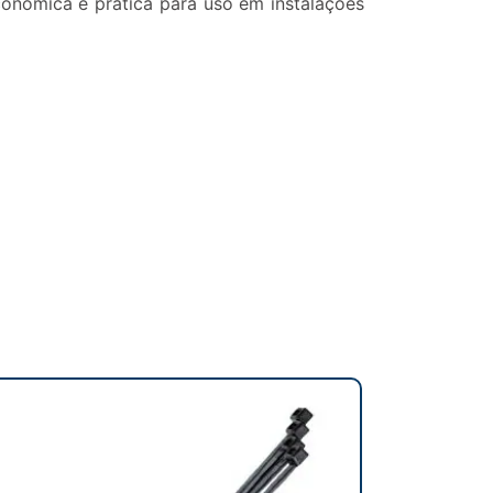
onômica e prática para uso em instalações