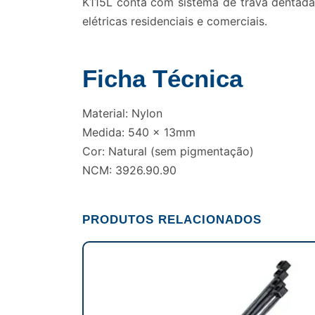
K115L conta com sistema de trava dentada
elétricas residenciais e comerciais.
Ficha Técnica
Material: Nylon
Medida: 540 x 13mm
Cor: Natural (sem pigmentação)
NCM: 3926.90.90
PRODUTOS RELACIONADOS