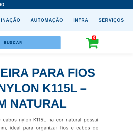
00
MINAÇÃO
AUTOMAÇÃO
INFRA
SERVIÇOS
0
IRA PARA FIOS
NYLON K115L –
MM NATURAL
e cabos nylon K115L na cor natural possui
, ideal para organizar fios e cabos de