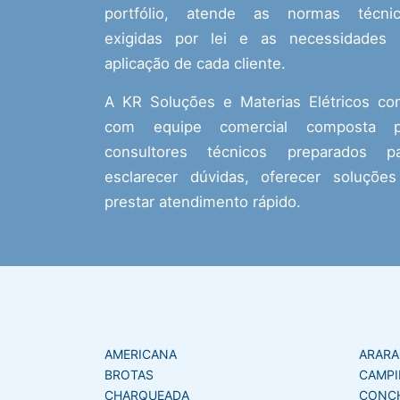
portfólio, atende as normas técnic
exigidas por lei e as necessidades
aplicação de cada cliente.
A KR Soluções e Materias Elétricos co
com equipe comercial composta p
consultores técnicos preparados pa
esclarecer dúvidas, oferecer soluçõe
prestar atendimento rápido.
AMERICANA
ARAR
BROTAS
CAMPI
CHARQUEADA
CONC