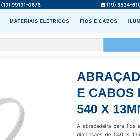
(19) 99191-0676
(19) 3534-61
MATERIAIS ELÉTRICOS
FIOS E CABOS
ILU
ABRAÇADE
E CABOS 
540 X 13
A abraçadeira para fios 
dimensões de 540 x 13mm