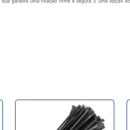
 que garante uma fixação firme e segura. É uma opção ec