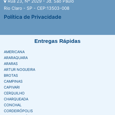
Rua 23, Nº 2029 - Jd. São Paulo
Rio Claro - SP - CEP:13503-008
Política de Privacidade
Entregas Rápidas
AMERICANA
ARARAQUARA
ARARAS
ARTUR NOGUEIRA
BROTAS
CAMPINAS
CAPIVARI
CERQUILHO
CHARQUEADA
CONCHAL
CORDEIRÓPOLIS