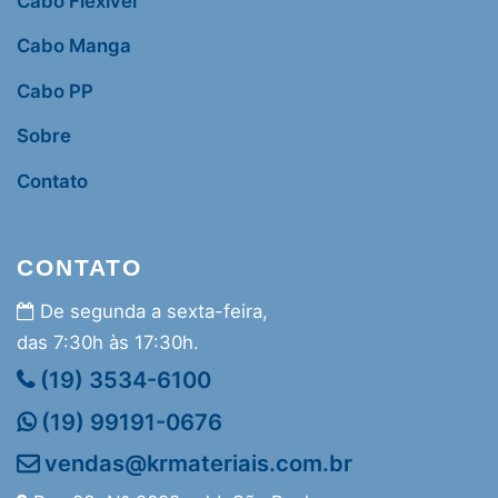
Cabo Flexível
Cabo Manga
Cabo PP
Sobre
Contato
CONTATO
De segunda a sexta-feira,
das 7:30h às 17:30h.
(19) 3534-6100
(19) 99191-0676
vendas@krmateriais.com.br