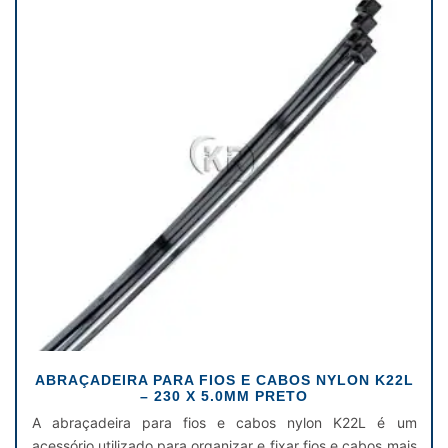
ABRAÇADEIRA PARA FIOS E CABOS NYLON K22L
– 230 X 5.0MM PRETO
A abraçadeira para fios e cabos nylon K22L é um
acessório utilizado para organizar e fixar fios e cabos mais