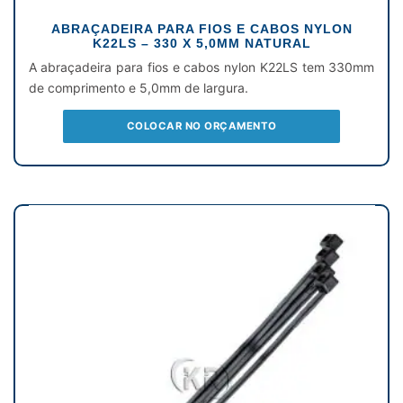
ABRAÇADEIRA PARA FIOS E CABOS NYLON
K22LS – 330 X 5,0MM NATURAL
A abraçadeira para fios e cabos nylon K22LS tem 330mm
de comprimento e 5,0mm de largura.
COLOCAR NO ORÇAMENTO