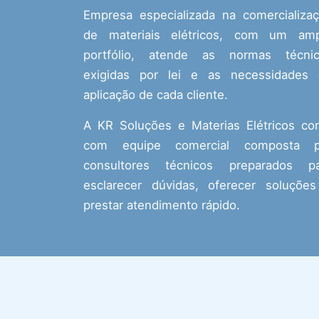
Empresa especializada na comercializa
de materiais elétricos, com um amp
portfólio, atende as normas técnic
exigidas por lei e as necessidades
aplicação de cada cliente.
A KR Soluções e Materias Elétricos co
com equipe comercial composta p
consultores técnicos preparados pa
esclarecer dúvidas, oferecer soluçõe
prestar atendimento rápido.