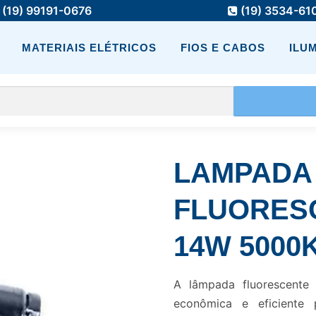
(19) 99191-0676
(19) 3534-61
MATERIAIS ELÉTRICOS
FIOS E CABOS
ILU
LAMPADA
FLUORES
14W 5000
A lâmpada fluorescent
econômica e eficiente 