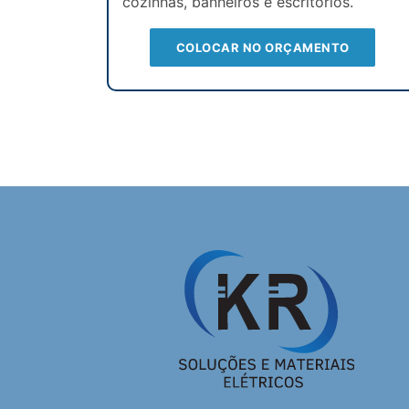
cozinhas, banheiros e escritórios.
COLOCAR NO ORÇAMENTO