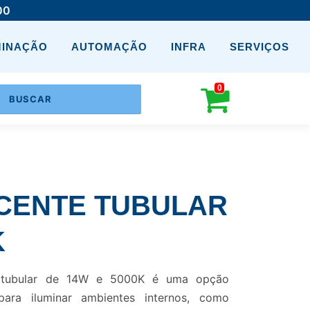
00
MINAÇÃO
AUTOMAÇÃO
INFRA
SERVIÇOS
0
CENTE TUBULAR
K
e tubular de 14W e 5000K é uma opção
para iluminar ambientes internos, como