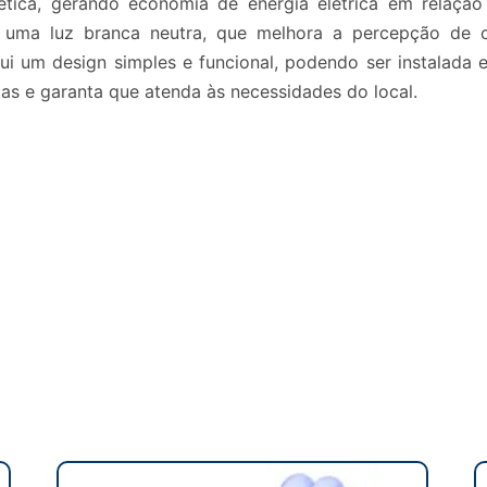
rgética, gerando economia de energia elétrica em relaçã
 uma luz branca neutra, que melhora a percepção de 
i um design simples e funcional, podendo ser instalada e
cas e garanta que atenda às necessidades do local.