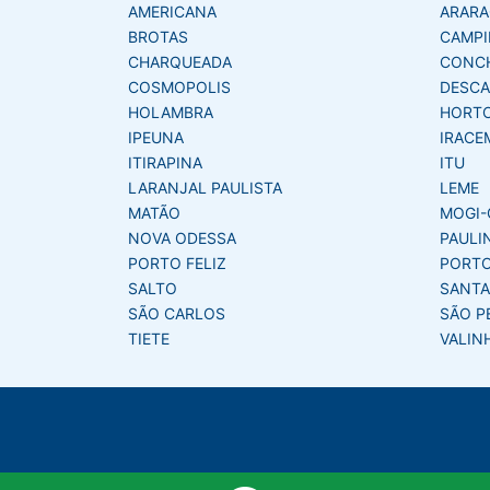
AMERICANA
ARAR
BROTAS
CAMPI
CHARQUEADA
CONC
COSMOPOLIS
DESCA
HOLAMBRA
HORT
IPEUNA
IRACE
ITIRAPINA
ITU
LARANJAL PAULISTA
LEME
MATÃO
MOGI-
NOVA ODESSA
PAULI
PORTO FELIZ
PORTO
SALTO
SANTA
SÃO CARLOS
SÃO P
TIETE
VALIN