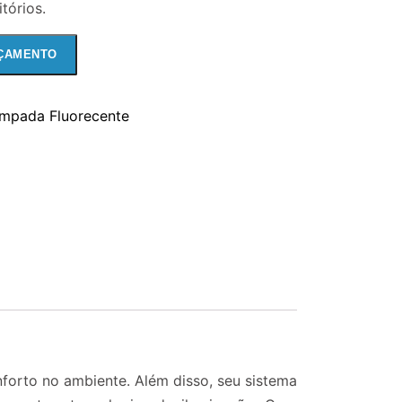
tórios.
ÇAMENTO
mpada Fluorecente
nforto no ambiente. Além disso, seu sistema