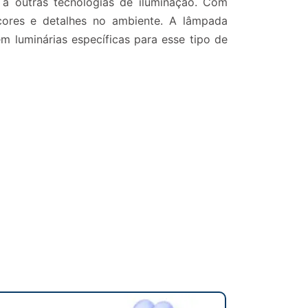
o a outras tecnologias de iluminação. Com
cores e detalhes no ambiente. A lâmpada
m luminárias específicas para esse tipo de