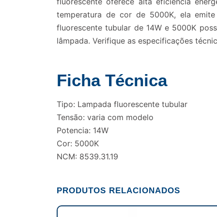
fluorescente oferece alta eficiência ene
temperatura de cor de 5000K, ela emite
fluorescente tubular de 14W e 5000K possu
lâmpada. Verifique as especificações técni
Ficha Técnica
Tipo: Lampada fluorescente tubular
Tensão: varia com modelo
Potencia: 14W
Cor: 5000K
NCM: 8539.31.19
PRODUTOS RELACIONADOS