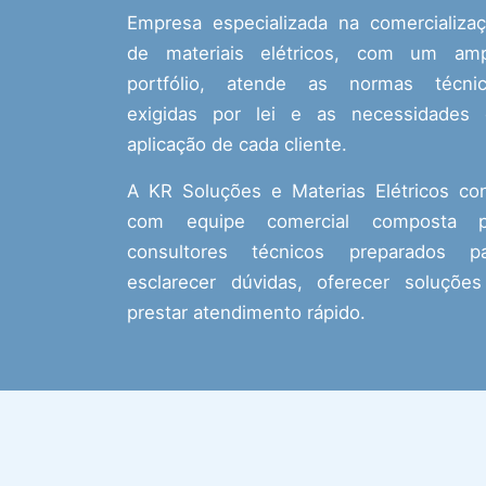
Empresa especializada na comercializa
de materiais elétricos, com um amp
portfólio, atende as normas técnic
exigidas por lei e as necessidades
aplicação de cada cliente.
A KR Soluções e Materias Elétricos co
com equipe comercial composta p
consultores técnicos preparados pa
esclarecer dúvidas, oferecer soluçõe
prestar atendimento rápido.