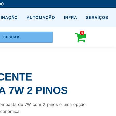
00
MINAÇÃO
AUTOMAÇÃO
INFRA
SERVIÇOS
0
CENTE
 7W 2 PINOS
compacta de 7W com 2 pinos é uma opção
 econômica.