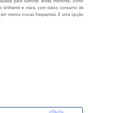
equada para iluminar áreas menores, como
ão brilhante e clara, com baixo consumo de
ta em menos trocas frequentes. É uma opção
.