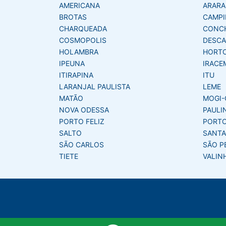
AMERICANA
ARAR
BROTAS
CAMPI
CHARQUEADA
CONC
COSMOPOLIS
DESCA
HOLAMBRA
HORT
IPEUNA
IRACE
ITIRAPINA
ITU
LARANJAL PAULISTA
LEME
MATÃO
MOGI-
NOVA ODESSA
PAULI
PORTO FELIZ
PORTO
SALTO
SANTA
SÃO CARLOS
SÃO P
TIETE
VALIN