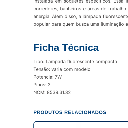
instalada em soquetes específicos. Essa
corredores, banheiros e áreas de trabalho
energia. Além disso, a lâmpada fluorescen
popular para quem busca uma iluminação ef
Ficha Técnica
Tipo: Lampada fluorescente compacta
Tensão: varia com modelo
Potencia: 7W
Pinos: 2
NCM: 8539.31.32
PRODUTOS RELACIONADOS