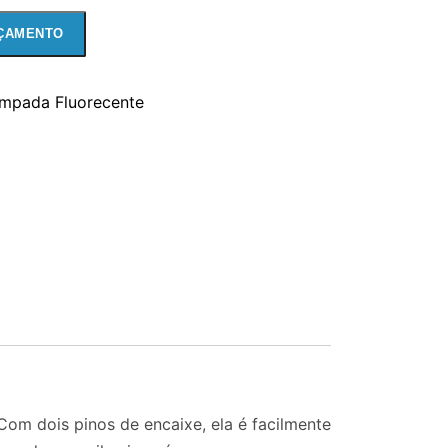
ÇAMENTO
mpada Fluorecente
om dois pinos de encaixe, ela é facilmente