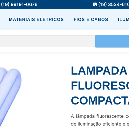
(19) 99191-0676
(19) 3534-61
MATERIAIS ELÉTRICOS
FIOS E CABOS
ILU
LAMPADA
FLUORES
COMPACTA
A lâmpada fluorescente 
de iluminação eficiente e