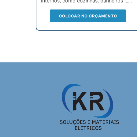
internos, como cozinhas, banheiros ......
COLOCAR NO ORÇAMENTO