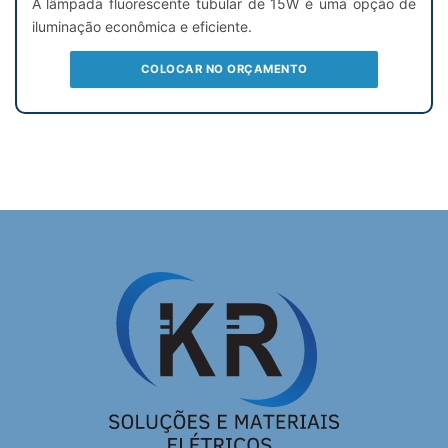
A lâmpada fluorescente tubular de 15W é uma opção de
iluminação econômica e eficiente.
COLOCAR NO ORÇAMENTO