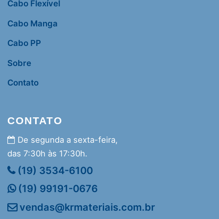
Cabo Flexível
Cabo Manga
Cabo PP
Sobre
Contato
CONTATO
De segunda a sexta-feira,
das 7:30h às 17:30h.
(19) 3534-6100
(19) 99191-0676
vendas@krmateriais.com.br