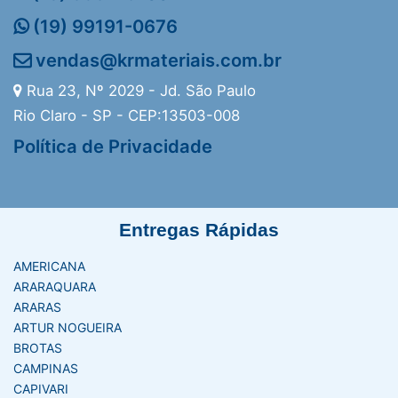
(19) 99191-0676
vendas@krmateriais.com.br
Rua 23, Nº 2029 - Jd. São Paulo
Rio Claro - SP - CEP:13503-008
Política de Privacidade
Entregas Rápidas
AMERICANA
ARARAQUARA
ARARAS
ARTUR NOGUEIRA
BROTAS
CAMPINAS
CAPIVARI