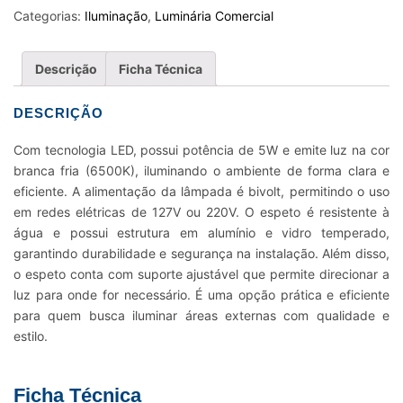
5W
Categorias:
Iluminação
,
Luminária Comercial
BIVOLT
6500K
Descrição
Ficha Técnica
BIVOLT
quantidade
DESCRIÇÃO
Com tecnologia LED, possui potência de 5W e emite luz na cor
branca fria (6500K), iluminando o ambiente de forma clara e
eficiente. A alimentação da lâmpada é bivolt, permitindo o uso
em redes elétricas de 127V ou 220V. O espeto é resistente à
água e possui estrutura em alumínio e vidro temperado,
garantindo durabilidade e segurança na instalação. Além disso,
o espeto conta com suporte ajustável que permite direcionar a
luz para onde for necessário. É uma opção prática e eficiente
para quem busca iluminar áreas externas com qualidade e
estilo.
Ficha Técnica