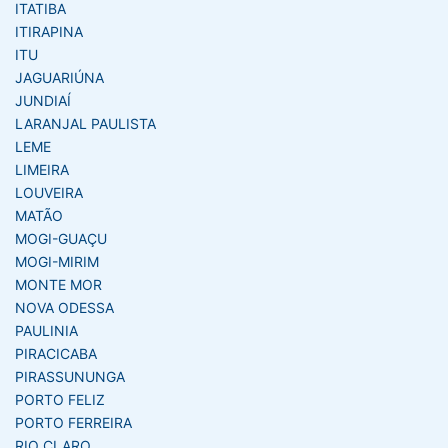
ITATIBA
ITIRAPINA
ITU
JAGUARIÚNA
JUNDIAÍ
LARANJAL PAULISTA
LEME
LIMEIRA
LOUVEIRA
MATÃO
MOGI-GUAÇU
MOGI-MIRIM
MONTE MOR
NOVA ODESSA
PAULINIA
PIRACICABA
PIRASSUNUNGA
PORTO FELIZ
PORTO FERREIRA
RIO CLARO