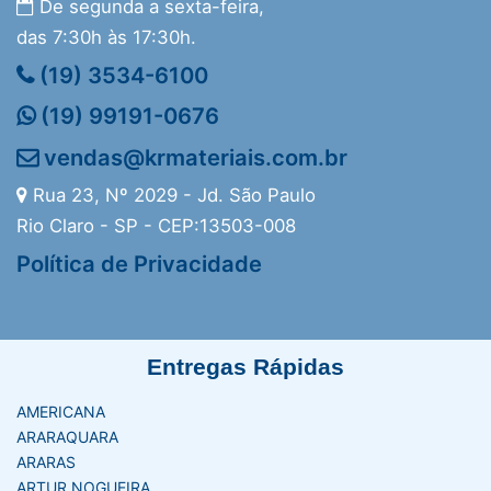
De segunda a sexta-feira,
das 7:30h às 17:30h.
(19) 3534-6100
(19) 99191-0676
vendas@krmateriais.com.br
Rua 23, Nº 2029 - Jd. São Paulo
Rio Claro - SP - CEP:13503-008
Política de Privacidade
Entregas Rápidas
AMERICANA
ARARAQUARA
ARARAS
ARTUR NOGUEIRA