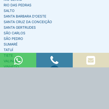
RIO DAS PEDRAS
SALTO
SANTA BARBARA D'OESTE
SANTA CRUZ DA CONCEIÇÃO
SANTA GERTRUDES
SÃO CARLOS
SÃO PEDRO
SUMARÉ
TATUÍ
TIETE
VALINHOS
VINHEDO
Copyright © 2026 KR Soluções e Materiais Elétricos
–
NETaoVIVO