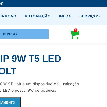
00
MINAÇÃO
AUTOMAÇÃO
INFRA
SERVIÇOS
0
IP 9W T5 LED
VOLT
000K Bivolt é um dispositivo de iluminação
gia LED e possui 9W de potência.
ÇAMENTO