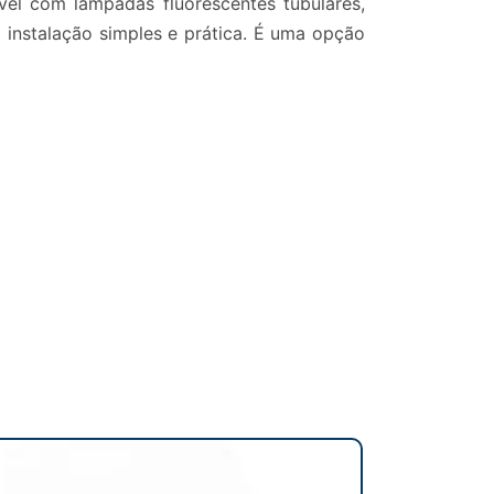
vel com lâmpadas fluorescentes tubulares,
a instalação simples e prática. É uma opção