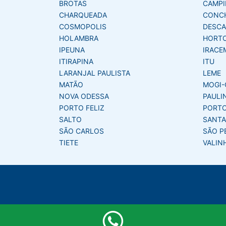
BROTAS
CAMPI
CHARQUEADA
CONC
COSMOPOLIS
DESCA
HOLAMBRA
HORT
IPEUNA
IRACE
ITIRAPINA
ITU
LARANJAL PAULISTA
LEME
MATÃO
MOGI-
NOVA ODESSA
PAULI
PORTO FELIZ
PORTO
SALTO
SANTA
SÃO CARLOS
SÃO P
TIETE
VALIN