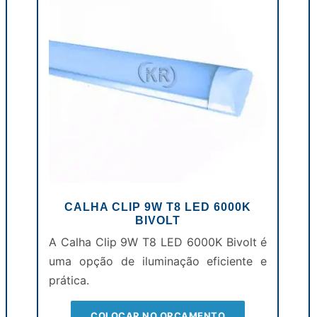
CALHA CLIP 9W T8 LED 6000K
BIVOLT
A Calha Clip 9W T8 LED 6000K Bivolt é
uma opção de iluminação eficiente e
prática.
COLOCAR NO ORÇAMENTO