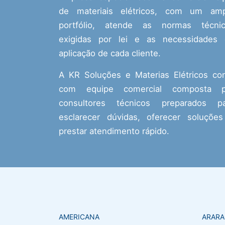
de materiais elétricos, com um amp
portfólio, atende as normas técnic
exigidas por lei e as necessidades
aplicação de cada cliente.
A KR Soluções e Materias Elétricos co
com equipe comercial composta p
consultores técnicos preparados pa
esclarecer dúvidas, oferecer soluçõe
prestar atendimento rápido.
AMERICANA
ARAR