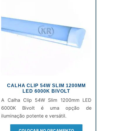
CALHA CLIP 54W SLIM 1200MM
LED 6000K BIVOLT
A Calha Clip 54W Slim 1200mm LED
6000K Bivolt é uma opção de
iluminação potente e versátil.
COLOCAR NO ORÇAMENTO