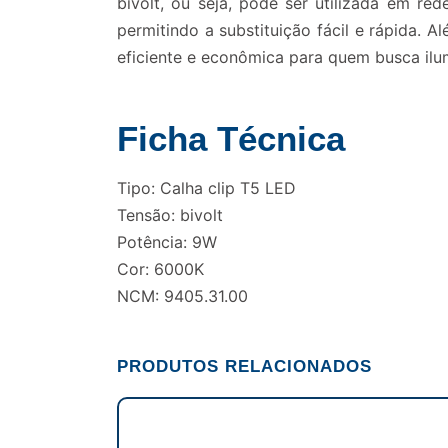
bivolt, ou seja, pode ser utilizada em r
permitindo a substituição fácil e rápida. 
eficiente e econômica para quem busca ilu
Ficha Técnica
Tipo: Calha clip T5 LED
Tensão: bivolt
Potência: 9W
Cor: 6000K
NCM: 9405.31.00
PRODUTOS RELACIONADOS