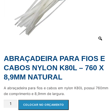
ABRAÇADEIRA PARA FIOS E
CABOS NYLON K80L – 760 X
8,9MM NATURAL
A abraçadeira para fios e cabos em nylon K80L possui 760mm
de comprimento e 8,9mm de largura.
ABRAÇADEIRA
COLOCAR NO ORÇAMENTO
PARA