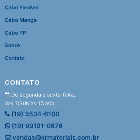
Cabo Flexível
Cabo Manga
Cabo PP
Sobre
Contato
CONTATO
De segunda a sexta-feira,
das 7:30h às 17:30h.
(19) 3534-6100
(19) 99191-0676
vendas@krmateriais.com.br