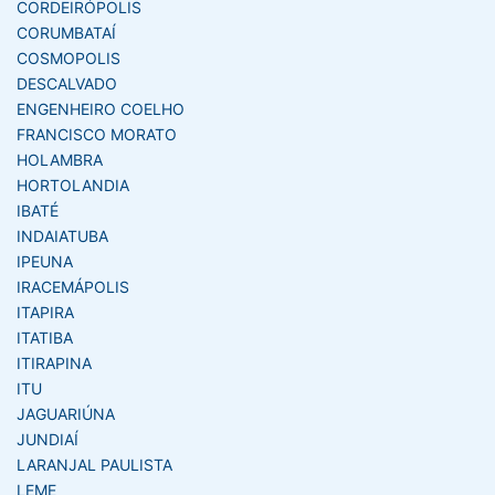
CORDEIRÓPOLIS
CORUMBATAÍ
COSMOPOLIS
DESCALVADO
ENGENHEIRO COELHO
FRANCISCO MORATO
HOLAMBRA
HORTOLANDIA
IBATÉ
INDAIATUBA
IPEUNA
IRACEMÁPOLIS
ITAPIRA
ITATIBA
ITIRAPINA
ITU
JAGUARIÚNA
JUNDIAÍ
LARANJAL PAULISTA
LEME