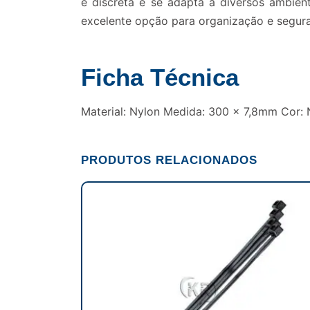
é discreta e se adapta a diversos ambien
excelente opção para organização e seguran
Ficha Técnica
Material: Nylon Medida: 300 x 7,8mm Cor:
PRODUTOS RELACIONADOS