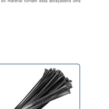
a do material tornam essa abraçadeira uma