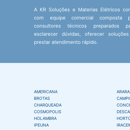
A KR Soluções e Materias Elétricos co
com equipe comercial composta p
consultores técnicos preparados pa
esclarecer dúvidas, oferecer soluçõe
prestar atendimento rápido.
AMERICANA
ARAR
BROTAS
CAMPI
CHARQUEADA
CONC
COSMOPOLIS
DESCA
HOLAMBRA
HORT
IPEUNA
IRACE