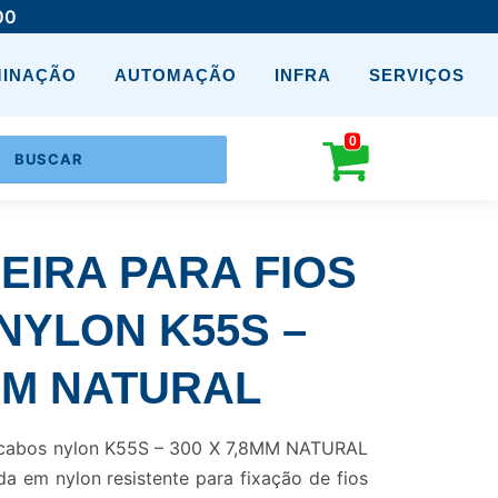
00
MINAÇÃO
AUTOMAÇÃO
INFRA
SERVIÇOS
0
IRA PARA FIOS
NYLON K55S –
8MM NATURAL
e cabos nylon K55S – 300 X 7,8MM NATURAL
a em nylon resistente para fixação de fios