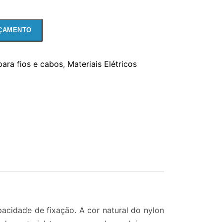
ÇAMENTO
para fios e cabos
,
Materiais Elétricos
cidade de fixação. A cor natural do nylon