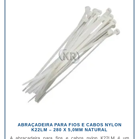
ABRAÇADEIRA PARA FIOS E CABOS NYLON
K22LM – 280 X 5,0MM NATURAL
A abraçadeira para fios e cabos nylon K22LM é um