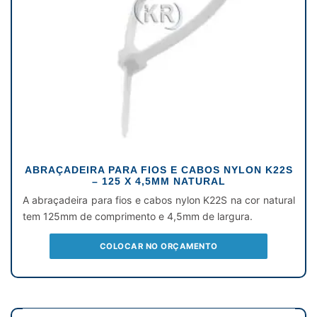
ABRAÇADEIRA PARA FIOS E CABOS NYLON K22S
– 125 X 4,5MM NATURAL
A abraçadeira para fios e cabos nylon K22S na cor natural
tem 125mm de comprimento e 4,5mm de largura.
COLOCAR NO ORÇAMENTO