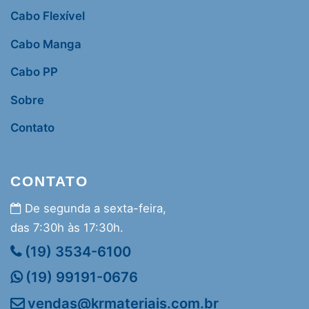
Cabo Flexível
Cabo Manga
Cabo PP
Sobre
Contato
CONTATO
De segunda a sexta-feira,
das 7:30h às 17:30h.
(19) 3534-6100
(19) 99191-0676
vendas@krmateriais.com.br