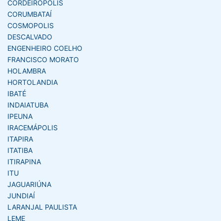
CORDEIRÓPOLIS
CORUMBATAÍ
COSMOPOLIS
DESCALVADO
ENGENHEIRO COELHO
FRANCISCO MORATO
HOLAMBRA
HORTOLANDIA
IBATÉ
INDAIATUBA
IPEUNA
IRACEMÁPOLIS
ITAPIRA
ITATIBA
ITIRAPINA
ITU
JAGUARIÚNA
JUNDIAÍ
LARANJAL PAULISTA
LEME