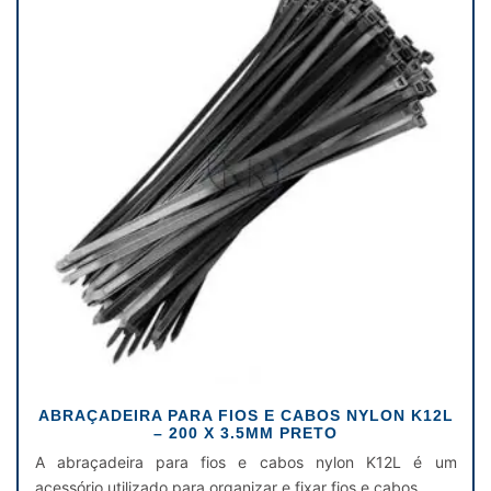
ABRAÇADEIRA PARA FIOS E CABOS NYLON K12L
– 200 X 3.5MM PRETO
A abraçadeira para fios e cabos nylon K12L é um
acessório utilizado para organizar e fixar fios e cabos.