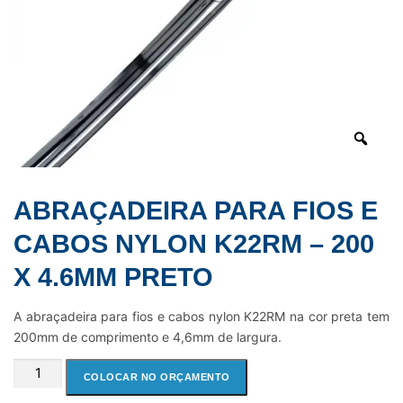
ABRAÇADEIRA PARA FIOS E
CABOS NYLON K22RM – 200
X 4.6MM PRETO
A abraçadeira para fios e cabos nylon K22RM na cor preta tem
200mm de comprimento e 4,6mm de largura.
ABRAÇADEIRA
COLOCAR NO ORÇAMENTO
PARA