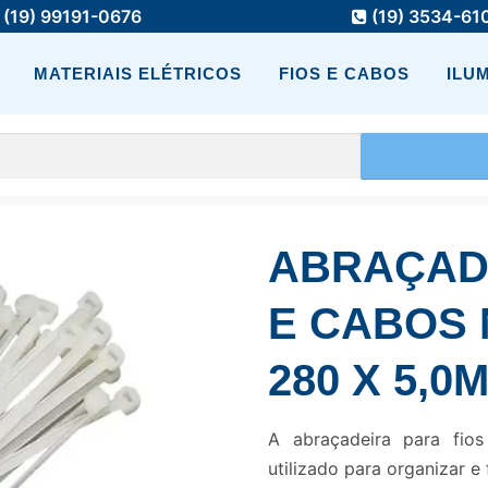
(19) 99191-0676
(19) 3534-61
MATERIAIS ELÉTRICOS
FIOS E CABOS
ILU
ABRAÇADE
E CABOS 
280 X 5,
A abraçadeira para fi
utilizado para organizar e