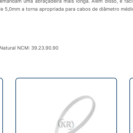
emandam uma abraçadeira mais longa. Além disso, é fácil
 de 5,0mm a torna apropriada para cabos de diâmetro médi
 Natural NCM: 39.23.90.90