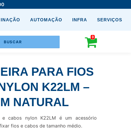
00
MINAÇÃO
AUTOMAÇÃO
INFRA
SERVIÇOS
0
IRA PARA FIOS
NYLON K22LM –
0MM NATURAL
os e cabos nylon K22LM é um acessório
 fixar fios e cabos de tamanho médio.