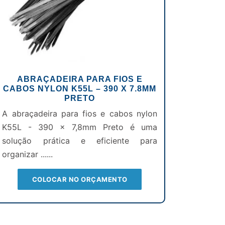
ABRAÇADEIRA PARA FIOS E
CABOS NYLON K55L – 390 X 7.8MM
PRETO
A abraçadeira para fios e cabos nylon
K55L - 390 x 7,8mm Preto é uma
solução prática e eficiente para
organizar ......
COLOCAR NO ORÇAMENTO