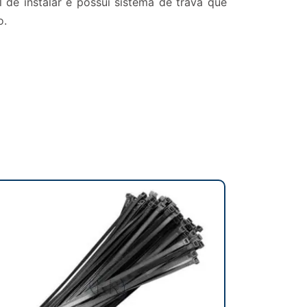
 de instalar e possui sistema de trava que
o.