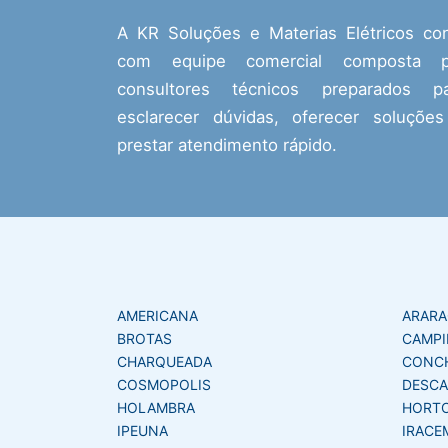
A KR Soluções e Materias Elétricos co
com equipe comercial composta p
consultores técnicos preparados pa
esclarecer dúvidas, oferecer soluçõe
prestar atendimento rápido.
AMERICANA
ARAR
BROTAS
CAMPI
CHARQUEADA
CONC
COSMOPOLIS
DESCA
HOLAMBRA
HORT
IPEUNA
IRACE