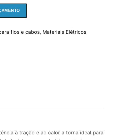
ÇAMENTO
para fios e cabos
,
Materiais Elétricos
ncia à tração e ao calor a torna ideal para