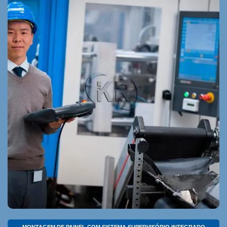
MONTAGEM DE PAINEL COM SISTEMA SUPERVISÓRIO INTEGRADO