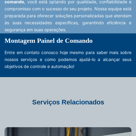
comando
, você está optando por qualidade, confiabilidade e
compromisso com o sucesso do seu projeto. Nossa equipe está
preparada para oferecer soluções personalizadas que atendam
às suas necessidades específicas, garantindo eficiência e
segurança em suas operações.
Montagem Painel de Comando
Entre em contato conosco hoje mesmo para saber mais sobre
nossos serviços e como podemos ajudá-lo a alcançar seus
objetivos de controle e automação!
Serviços Relacionados