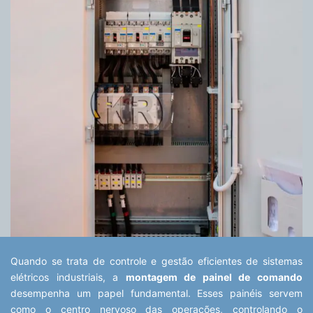
Quando se trata de controle e gestão eficientes de sistemas
elétricos industriais, a
montagem de painel de comando
desempenha um papel fundamental. Esses painéis servem
como o centro nervoso das operações, controlando o