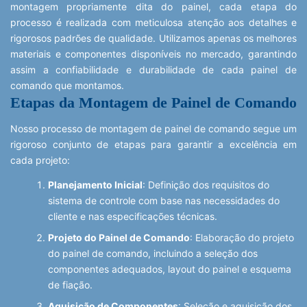
montagem propriamente dita do painel, cada etapa do
processo é realizada com meticulosa atenção aos detalhes e
rigorosos padrões de qualidade. Utilizamos apenas os melhores
materiais e componentes disponíveis no mercado, garantindo
assim a confiabilidade e durabilidade de cada painel de
comando que montamos.
Etapas da Montagem de Painel de Comando
Nosso processo de montagem de painel de comando segue um
rigoroso conjunto de etapas para garantir a excelência em
cada projeto:
Planejamento Inicial
: Definição dos requisitos do
sistema de controle com base nas necessidades do
cliente e nas especificações técnicas.
Projeto do Painel de Comando
: Elaboração do projeto
do painel de comando, incluindo a seleção dos
componentes adequados, layout do painel e esquema
de fiação.
Aquisição de Componentes
: Seleção e aquisição dos