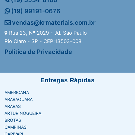
(19) 99191-0676
vendas@krmateriais.com.br
Rua 23, Nº 2029 - Jd. São Paulo
Rio Claro - SP - CEP:13503-008
Política de Privacidade
Entregas Rápidas
AMERICANA
ARARAQUARA
ARARAS
ARTUR NOGUEIRA
BROTAS
CAMPINAS
CAPIVARI