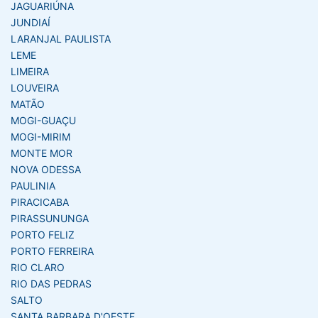
JAGUARIÚNA
JUNDIAÍ
LARANJAL PAULISTA
LEME
LIMEIRA
LOUVEIRA
MATÃO
MOGI-GUAÇU
MOGI-MIRIM
MONTE MOR
NOVA ODESSA
PAULINIA
PIRACICABA
PIRASSUNUNGA
PORTO FELIZ
PORTO FERREIRA
RIO CLARO
RIO DAS PEDRAS
SALTO
SANTA BARBARA D'OESTE