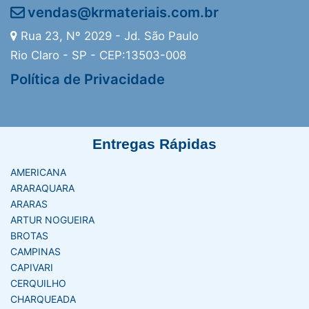
vendas@krmateriais.com.br
Rua 23, Nº 2029 - Jd. São Paulo
Rio Claro - SP - CEP:13503-008
Política de Privacidade
Entregas Rápidas
AMERICANA
ARARAQUARA
ARARAS
ARTUR NOGUEIRA
BROTAS
CAMPINAS
CAPIVARI
CERQUILHO
CHARQUEADA