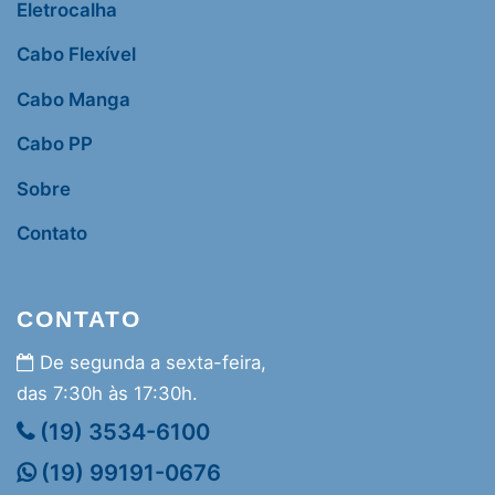
Eletrocalha
Cabo Flexível
Cabo Manga
Cabo PP
Sobre
Contato
CONTATO
De segunda a sexta-feira,
das 7:30h às 17:30h.
(19) 3534-6100
(19) 99191-0676