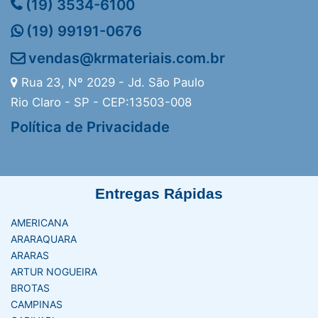
(19) 3534-6100
(19) 99191-0676
vendas@krmateriais.com.br
Rua 23, Nº 2029 - Jd. São Paulo
Rio Claro - SP - CEP:13503-008
Política de Privacidade
Entregas Rápidas
AMERICANA
ARARAQUARA
ARARAS
ARTUR NOGUEIRA
BROTAS
CAMPINAS