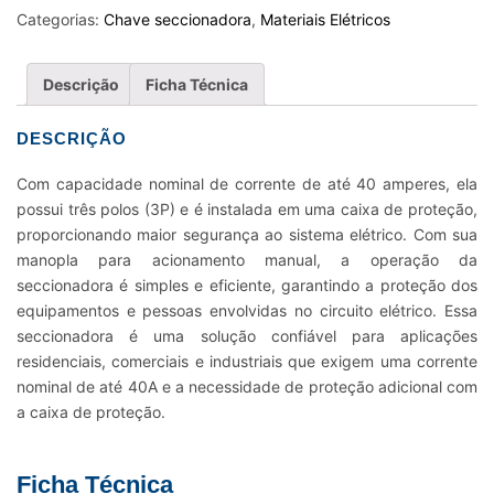
CX
Categorias:
Chave seccionadora
,
Materiais Elétricos
5TW3
040-
Descrição
Ficha Técnica
CX
quantidade
DESCRIÇÃO
Com capacidade nominal de corrente de até 40 amperes, ela
possui três polos (3P) e é instalada em uma caixa de proteção,
proporcionando maior segurança ao sistema elétrico. Com sua
manopla para acionamento manual, a operação da
seccionadora é simples e eficiente, garantindo a proteção dos
equipamentos e pessoas envolvidas no circuito elétrico. Essa
seccionadora é uma solução confiável para aplicações
residenciais, comerciais e industriais que exigem uma corrente
nominal de até 40A e a necessidade de proteção adicional com
a caixa de proteção.
Ficha Técnica