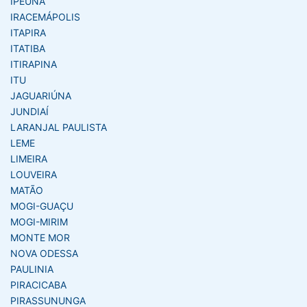
IPEUNA
IRACEMÁPOLIS
ITAPIRA
ITATIBA
ITIRAPINA
ITU
JAGUARIÚNA
JUNDIAÍ
LARANJAL PAULISTA
LEME
LIMEIRA
LOUVEIRA
MATÃO
MOGI-GUAÇU
MOGI-MIRIM
MONTE MOR
NOVA ODESSA
PAULINIA
PIRACICABA
PIRASSUNUNGA