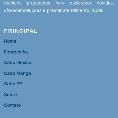
técnicos preparados para esclarecer dúvidas,
oferecer soluções e prestar atendimento rápido.
PRINCIPAL
Home
Eletrocalha
Cabo Flexível
Cabo Manga
Cabo PP
Sobre
Contato