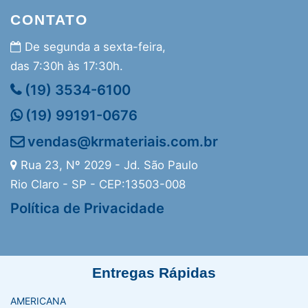
CONTATO
De segunda a sexta-feira,
das 7:30h às 17:30h.
(19) 3534-6100
(19) 99191-0676
vendas@krmateriais.com.br
Rua 23, Nº 2029 - Jd. São Paulo
Rio Claro - SP - CEP:13503-008
Política de Privacidade
Entregas Rápidas
AMERICANA