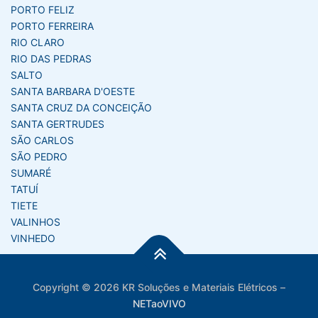
PORTO FELIZ
PORTO FERREIRA
RIO CLARO
RIO DAS PEDRAS
SALTO
SANTA BARBARA D'OESTE
SANTA CRUZ DA CONCEIÇÃO
SANTA GERTRUDES
SÃO CARLOS
SÃO PEDRO
SUMARÉ
TATUÍ
TIETE
VALINHOS
VINHEDO
Copyright © 2026 KR Soluções e Materiais Elétricos
–
NETaoVIVO