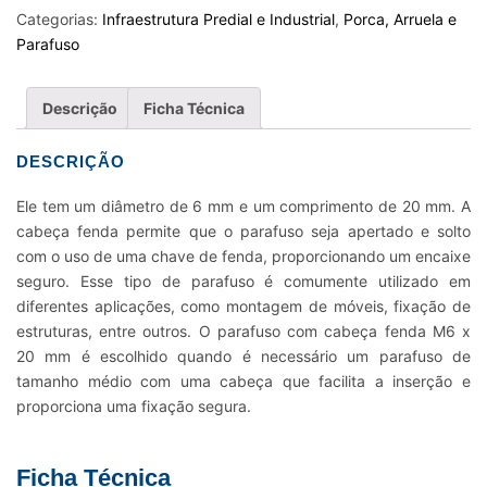
M6
Categorias:
Infraestrutura Predial e Industrial
,
Porca, Arruela e
X
Parafuso
20MM
quantidade
Descrição
Ficha Técnica
DESCRIÇÃO
Ele tem um diâmetro de 6 mm e um comprimento de 20 mm. A
cabeça fenda permite que o parafuso seja apertado e solto
com o uso de uma chave de fenda, proporcionando um encaixe
seguro. Esse tipo de parafuso é comumente utilizado em
diferentes aplicações, como montagem de móveis, fixação de
estruturas, entre outros. O parafuso com cabeça fenda M6 x
20 mm é escolhido quando é necessário um parafuso de
tamanho médio com uma cabeça que facilita a inserção e
proporciona uma fixação segura.
Ficha Técnica