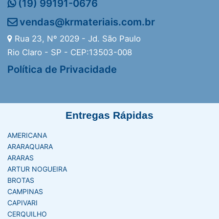
(19) 99191-0676
vendas@krmateriais.com.br
Rua 23, Nº 2029 - Jd. São Paulo
Rio Claro - SP - CEP:13503-008
Política de Privacidade
Entregas Rápidas
AMERICANA
ARARAQUARA
ARARAS
ARTUR NOGUEIRA
BROTAS
CAMPINAS
CAPIVARI
CERQUILHO