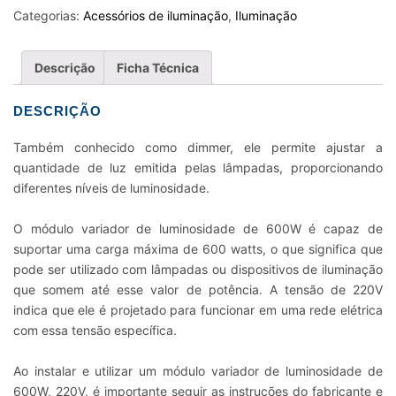
LUMINOSIDADE
Categorias:
Acessórios de iluminação
,
Iluminação
600W
220V
Descrição
Ficha Técnica
quantidade
DESCRIÇÃO
Também conhecido como dimmer, ele permite ajustar a
quantidade de luz emitida pelas lâmpadas, proporcionando
diferentes níveis de luminosidade.
O módulo variador de luminosidade de 600W é capaz de
suportar uma carga máxima de 600 watts, o que significa que
pode ser utilizado com lâmpadas ou dispositivos de iluminação
que somem até esse valor de potência. A tensão de 220V
indica que ele é projetado para funcionar em uma rede elétrica
com essa tensão específica.
Ao instalar e utilizar um módulo variador de luminosidade de
600W, 220V, é importante seguir as instruções do fabricante e