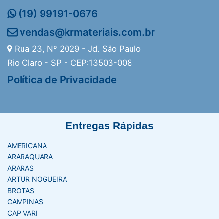
(19) 99191-0676
vendas@krmateriais.com.br
Rua 23, Nº 2029 - Jd. São Paulo
Rio Claro - SP - CEP:13503-008
Política de Privacidade
Entregas Rápidas
AMERICANA
ARARAQUARA
ARARAS
ARTUR NOGUEIRA
BROTAS
CAMPINAS
CAPIVARI