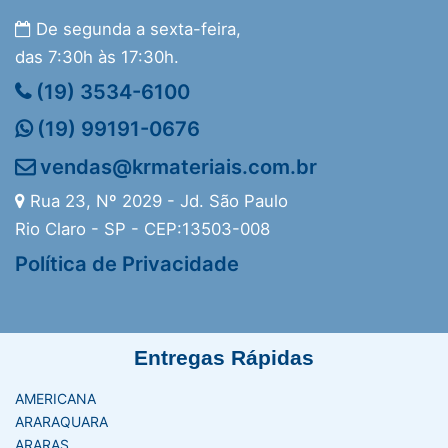
De segunda a sexta-feira,
das 7:30h às 17:30h.
(19) 3534-6100
(19) 99191-0676
vendas@krmateriais.com.br
Rua 23, Nº 2029 - Jd. São Paulo
Rio Claro - SP - CEP:13503-008
Política de Privacidade
Entregas Rápidas
AMERICANA
ARARAQUARA
ARARAS