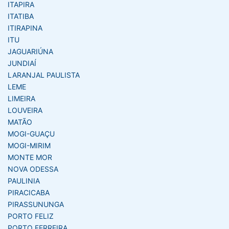
ITAPIRA
ITATIBA
ITIRAPINA
ITU
JAGUARIÚNA
JUNDIAÍ
LARANJAL PAULISTA
LEME
LIMEIRA
LOUVEIRA
MATÃO
MOGI-GUAÇU
MOGI-MIRIM
MONTE MOR
NOVA ODESSA
PAULINIA
PIRACICABA
PIRASSUNUNGA
PORTO FELIZ
PORTO FERREIRA