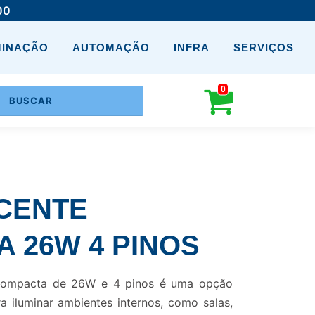
00
MINAÇÃO
AUTOMAÇÃO
INFRA
SERVIÇOS
0
CENTE
 26W 4 PINOS
 compacta de 26W e 4 pinos é uma opção
a iluminar ambientes internos, como salas,