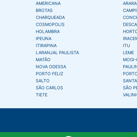
AMERICANA
ARAR
BROTAS
CAMPI
CHARQUEADA
CONC
COSMOPOLIS
DESCA
HOLAMBRA
HORT
IPEUNA
IRACE
ITIRAPINA
ITU
LARANJAL PAULISTA
LEME
MATÃO
MOGI-
NOVA ODESSA
PAULI
PORTO FELIZ
PORTO
SALTO
SANTA
SÃO CARLOS
SÃO P
TIETE
VALIN