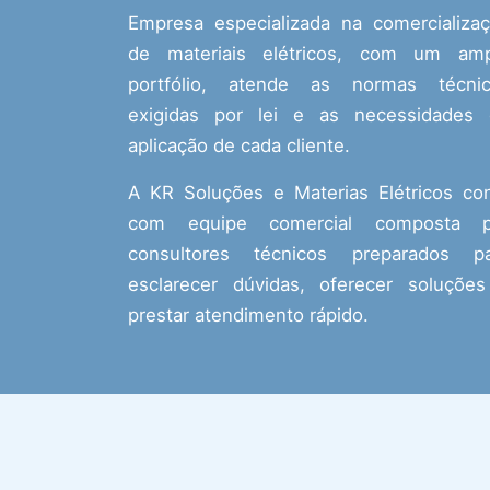
Empresa especializada na comercializa
de materiais elétricos, com um amp
portfólio, atende as normas técnic
exigidas por lei e as necessidades
aplicação de cada cliente.
A KR Soluções e Materias Elétricos co
com equipe comercial composta p
consultores técnicos preparados pa
esclarecer dúvidas, oferecer soluçõe
prestar atendimento rápido.