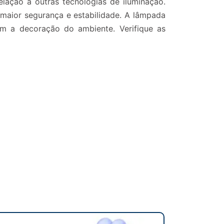
elação a outras tecnologias de iluminação.
o maior segurança e estabilidade. A lâmpada
m a decoração do ambiente. Verifique as