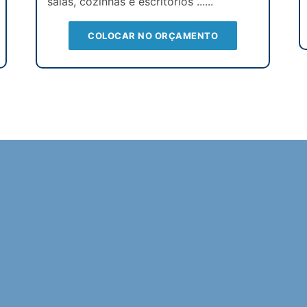
salas, cozinhas e escritórios ......
COLOCAR NO ORÇAMENTO