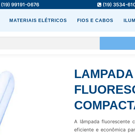
(19) 99191-0676
(19) 3534-61
MATERIAIS ELÉTRICOS
FIOS E CABOS
ILU
LAMPADA
FLUORES
COMPACTA
A lâmpada fluorescente
eficiente e econômica par