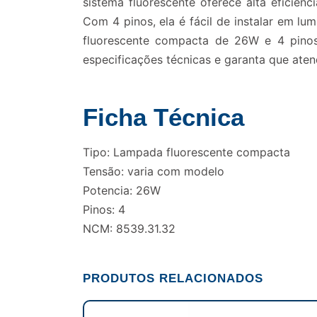
sistema fluorescente oferece alta eficiên
Com 4 pinos, ela é fácil de instalar em lu
fluorescente compacta de 26W e 4 pinos
especificações técnicas e garanta que aten
Ficha Técnica
Tipo: Lampada fluorescente compacta
Tensão: varia com modelo
Potencia: 26W
Pinos: 4
NCM: 8539.31.32
PRODUTOS RELACIONADOS