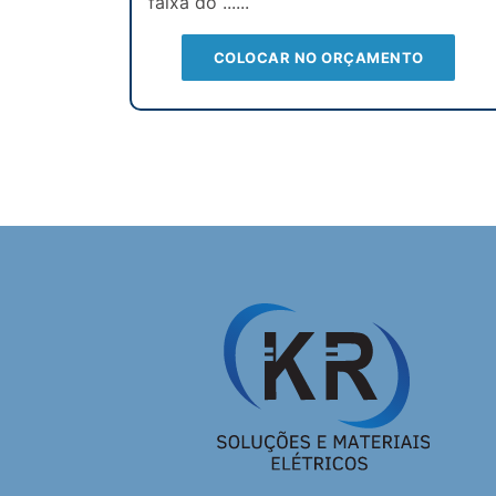
faixa do ......
COLOCAR NO ORÇAMENTO