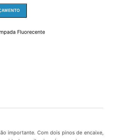
ÇAMENTO
mpada Fluorecente
o importante. Com dois pinos de encaixe,