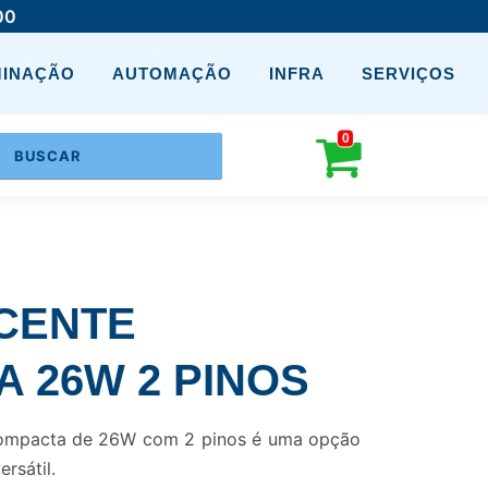
00
MINAÇÃO
AUTOMAÇÃO
INFRA
SERVIÇOS
0
CENTE
 26W 2 PINOS
compacta de 26W com 2 pinos é uma opção
ersátil.