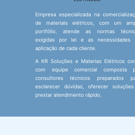
Empresa especializada na comercializa
de materiais elétricos, com um amp
portfólio, atende as normas técnic
exigidas por lei e as necessidades
aplicação de cada cliente.
A KR Soluções e Materias Elétricos co
com equipe comercial composta p
consultores técnicos preparados pa
esclarecer dúvidas, oferecer soluçõe
prestar atendimento rápido.