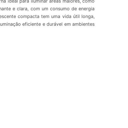
rna ideal para iluminar áreas maiores, como
ilhante e clara, com um consumo de energia
escente compacta tem uma vida útil longa,
luminação eficiente e durável em ambientes