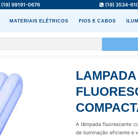
(19) 99191-0676
(19) 3534-61
MATERIAIS ELÉTRICOS
FIOS E CABOS
ILU
LAMPADA
FLUORES
COMPACTA
A lâmpada fluorescente 
de iluminação eficiente e v