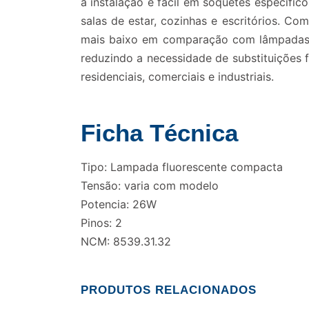
a instalação é fácil em soquetes específic
salas de estar, cozinhas e escritórios. C
mais baixo em comparação com lâmpadas in
reduzindo a necessidade de substituições 
residenciais, comerciais e industriais.
Ficha Técnica
Tipo: Lampada fluorescente compacta
Tensão: varia com modelo
Potencia: 26W
Pinos: 2
NCM: 8539.31.32
PRODUTOS RELACIONADOS