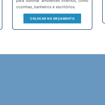
para iluminar ambientes internos, como
cozinhas, banheiros e escritórios.
COLOCAR NO ORÇAMENTO