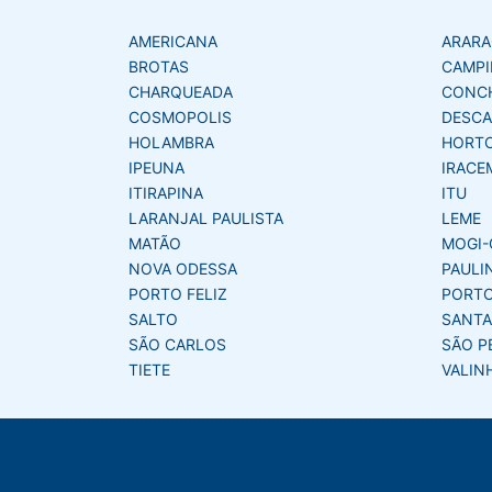
AMERICANA
ARAR
BROTAS
CAMPI
CHARQUEADA
CONC
COSMOPOLIS
DESCA
HOLAMBRA
HORT
IPEUNA
IRACE
ITIRAPINA
ITU
LARANJAL PAULISTA
LEME
MATÃO
MOGI-
NOVA ODESSA
PAULI
PORTO FELIZ
PORTO
SALTO
SANTA
SÃO CARLOS
SÃO P
TIETE
VALIN