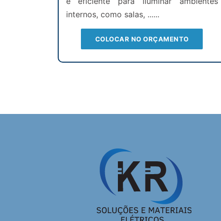
e eficiente para iluminar ambientes
internos, como salas, ......
COLOCAR NO ORÇAMENTO