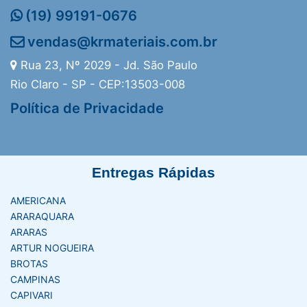
(19) 99191-0676
vendas@krmateriais.com.br
Rua 23, Nº 2029 - Jd. São Paulo
Rio Claro - SP - CEP:13503-008
Política de Privacidade
Entregas Rápidas
AMERICANA
ARARAQUARA
ARARAS
ARTUR NOGUEIRA
BROTAS
CAMPINAS
CAPIVARI