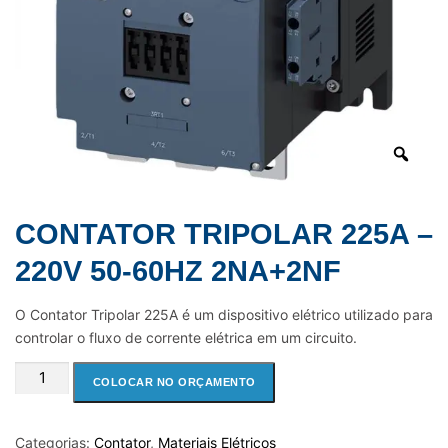
CONTATOR TRIPOLAR 225A –
220V 50-60HZ 2NA+2NF
O Contator Tripolar 225A é um dispositivo elétrico utilizado para
controlar o fluxo de corrente elétrica em um circuito.
CONTATOR
COLOCAR NO ORÇAMENTO
TRIPOLAR
225A
-
Categorias:
Contator
,
Materiais Elétricos