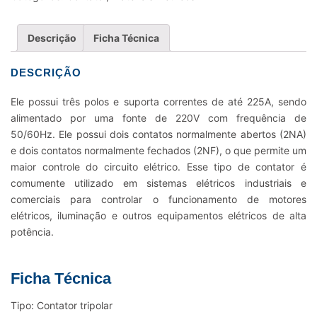
220V
50-
Descrição
Ficha Técnica
60HZ
2NA+2NF
DESCRIÇÃO
quantidade
Ele possui três polos e suporta correntes de até 225A, sendo
alimentado por uma fonte de 220V com frequência de
50/60Hz. Ele possui dois contatos normalmente abertos (2NA)
e dois contatos normalmente fechados (2NF), o que permite um
maior controle do circuito elétrico. Esse tipo de contator é
comumente utilizado em sistemas elétricos industriais e
comerciais para controlar o funcionamento de motores
elétricos, iluminação e outros equipamentos elétricos de alta
potência.
Ficha Técnica
Tipo: Contator tripolar