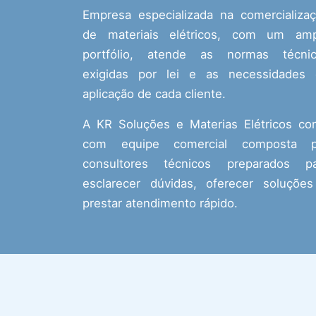
Empresa especializada na comercializa
de materiais elétricos, com um amp
portfólio, atende as normas técnic
exigidas por lei e as necessidades
aplicação de cada cliente.
A KR Soluções e Materias Elétricos co
com equipe comercial composta p
consultores técnicos preparados pa
esclarecer dúvidas, oferecer soluçõe
prestar atendimento rápido.