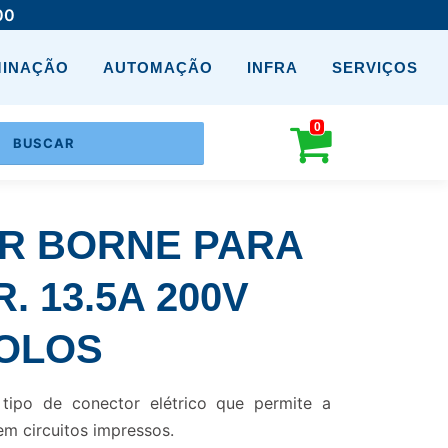
00
MINAÇÃO
AUTOMAÇÃO
INFRA
SERVIÇOS
0
R BORNE PARA
R. 13.5A 200V
POLOS
ipo de conector elétrico que permite a
em circuitos impressos.