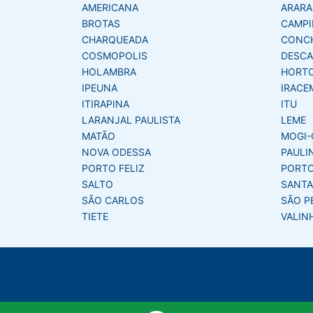
AMERICANA
ARAR
BROTAS
CAMPI
CHARQUEADA
CONC
COSMOPOLIS
DESCA
HOLAMBRA
HORT
IPEUNA
IRACE
ITIRAPINA
ITU
LARANJAL PAULISTA
LEME
MATÃO
MOGI-
NOVA ODESSA
PAULI
PORTO FELIZ
PORTO
SALTO
SANTA
SÃO CARLOS
SÃO P
TIETE
VALIN