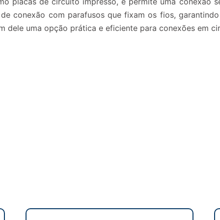
mo placas de circuito impresso, e permite uma conexão seg
de conexão com parafusos que fixam os fios, garantindo
m dele uma opção prática e eficiente para conexões em circ