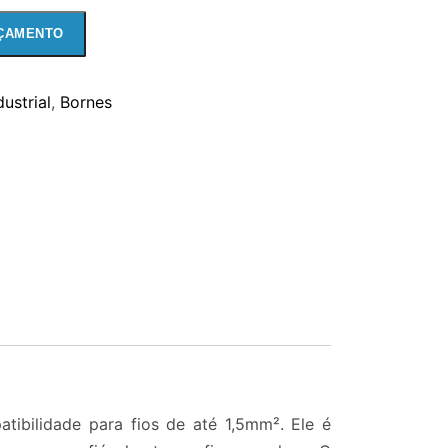
ÇAMENTO
ustrial
,
Bornes
ibilidade para fios de até 1,5mm². Ele é