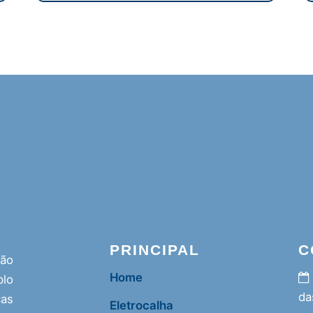
PRINCIPAL
C
ção
Home
lo
da
as
Eletrocalha