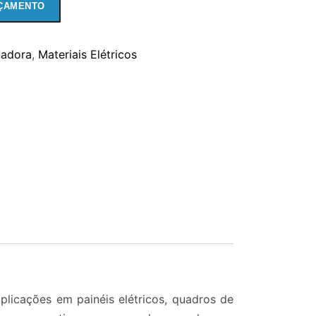
ÇAMENTO
nadora
,
Materiais Elétricos
licações em painéis elétricos, quadros de