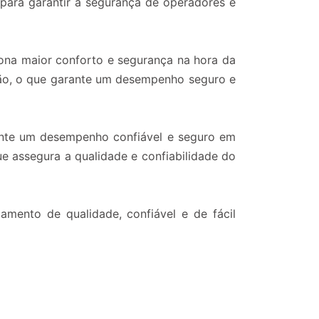
l para garantir a segurança de operadores e
ona maior conforto e segurança na hora da
nsão, o que garante um desempenho seguro e
ante um desempenho confiável e seguro em
ue assegura a qualidade e confiabilidade do
ento de qualidade, confiável e de fácil