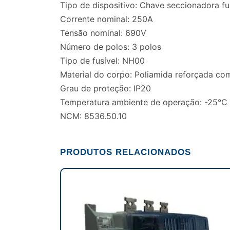
Tipo de dispositivo: Chave seccionadora fu
Corrente nominal: 250A
Tensão nominal: 690V
Número de polos: 3 polos
Tipo de fusível: NH00
Material do corpo: Poliamida reforçada com
Grau de proteção: IP20
Temperatura ambiente de operação: -25°C
NCM: 8536.50.10
PRODUTOS RELACIONADOS