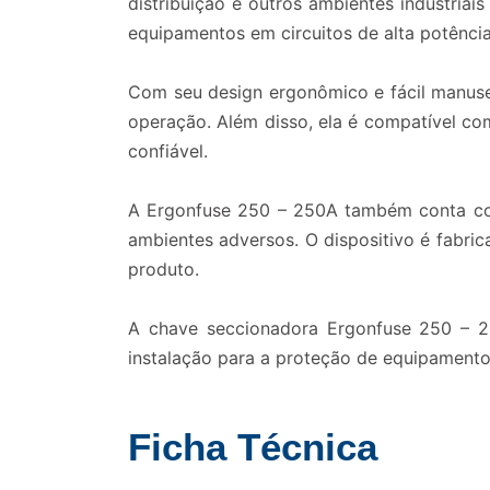
distribuição e outros ambientes industriai
equipamentos em circuitos de alta potência
Com seu design ergonômico e fácil manuse
operação. Além disso, ela é compatível co
confiável.
A Ergonfuse 250 – 250A também conta com
ambientes adversos. O dispositivo é fabric
produto.
A chave seccionadora Ergonfuse 250 – 2
instalação para a proteção de equipamentos
Ficha Técnica