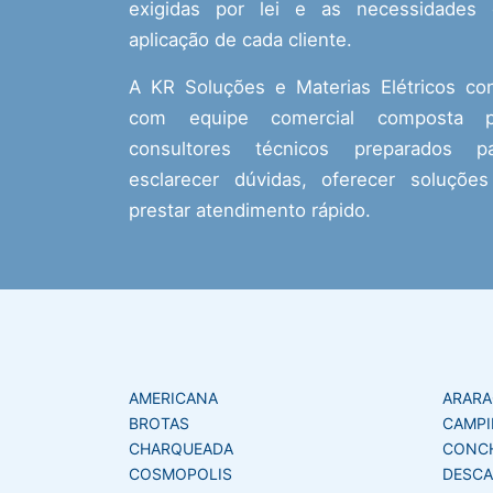
exigidas por lei e as necessidades
aplicação de cada cliente.
A KR Soluções e Materias Elétricos co
com equipe comercial composta p
consultores técnicos preparados pa
esclarecer dúvidas, oferecer soluçõe
prestar atendimento rápido.
AMERICANA
ARAR
BROTAS
CAMPI
CHARQUEADA
CONC
COSMOPOLIS
DESCA