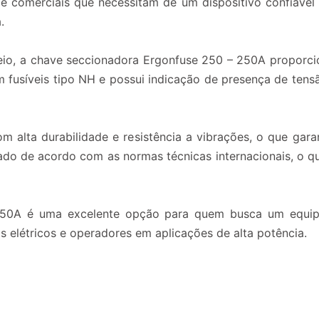
s e comerciais que necessitam de um dispositivo confiáve
.
io, a chave seccionadora Ergonfuse 250 – 250A proporci
m fusíveis tipo NH e possui indicação de presença de te
 alta durabilidade e resistência a vibrações, o que gar
ado de acordo com as normas técnicas internacionais, o q
50A é uma excelente opção para quem busca um equipam
 elétricos e operadores em aplicações de alta potência.