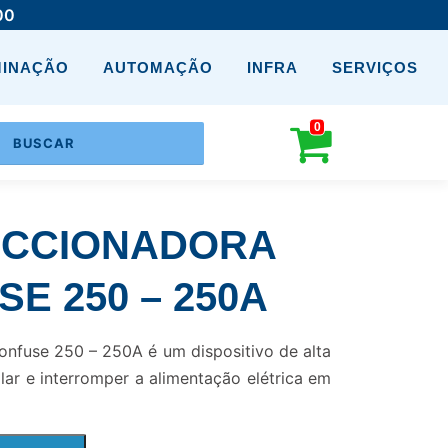
00
MINAÇÃO
AUTOMAÇÃO
INFRA
SERVIÇOS
0
ECCIONADORA
E 250 – 250A
onfuse 250 – 250A é um dispositivo de alta
olar e interromper a alimentação elétrica em