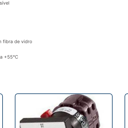
sível
 fibra de vidro
 a +55°C