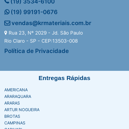
(19) 3534-6100
(19) 99191-0676
vendas@krmateriais.com.br
Rua 23, Nº 2029 - Jd. São Paulo
Rio Claro - SP - CEP:13503-008
Política de Privacidade
Entregas Rápidas
AMERICANA
ARARAQUARA
ARARAS
ARTUR NOGUEIRA
BROTAS
CAMPINAS