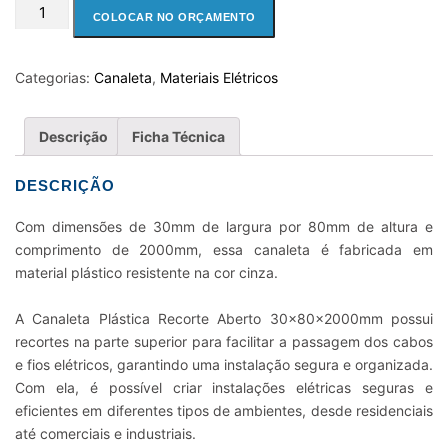
CANALETA
COLOCAR NO ORÇAMENTO
PLASTICA
RECORTE
ABERTO
Categorias:
Canaleta
,
Materiais Elétricos
30X80X2000MM
CINZA
Descrição
Ficha Técnica
quantidade
DESCRIÇÃO
Com dimensões de 30mm de largura por 80mm de altura e
comprimento de 2000mm, essa canaleta é fabricada em
material plástico resistente na cor cinza.
A Canaleta Plástica Recorte Aberto 30x80x2000mm possui
recortes na parte superior para facilitar a passagem dos cabos
e fios elétricos, garantindo uma instalação segura e organizada.
Com ela, é possível criar instalações elétricas seguras e
eficientes em diferentes tipos de ambientes, desde residenciais
até comerciais e industriais.