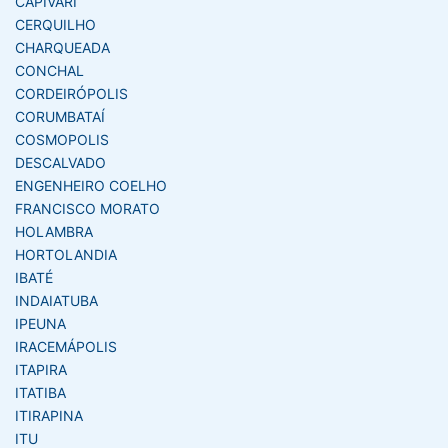
CAPIVARI
CERQUILHO
CHARQUEADA
CONCHAL
CORDEIRÓPOLIS
CORUMBATAÍ
COSMOPOLIS
DESCALVADO
ENGENHEIRO COELHO
FRANCISCO MORATO
HOLAMBRA
HORTOLANDIA
IBATÉ
INDAIATUBA
IPEUNA
IRACEMÁPOLIS
ITAPIRA
ITATIBA
ITIRAPINA
ITU