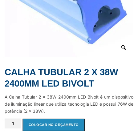
CALHA TUBULAR 2 X 38W
2400MM LED BIVOLT
A Calha Tubular 2 x 38W 2400mm LED Bivolt é um dispositivo
de iluminação linear que utiliza tecnologia LED e possui 76W de
potência (2 x 38W).
CALHA
COLOCAR NO ORÇAMENTO
TUBULAR
2