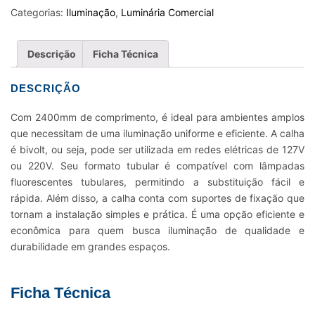
X
Categorias:
Iluminação
,
Luminária Comercial
38W
2400MM
Descrição
Ficha Técnica
LED
BIVOLT
DESCRIÇÃO
quantidade
Com 2400mm de comprimento, é ideal para ambientes amplos
que necessitam de uma iluminação uniforme e eficiente. A calha
é bivolt, ou seja, pode ser utilizada em redes elétricas de 127V
ou 220V. Seu formato tubular é compatível com lâmpadas
fluorescentes tubulares, permitindo a substituição fácil e
rápida. Além disso, a calha conta com suportes de fixação que
tornam a instalação simples e prática. É uma opção eficiente e
econômica para quem busca iluminação de qualidade e
durabilidade em grandes espaços.
Ficha Técnica