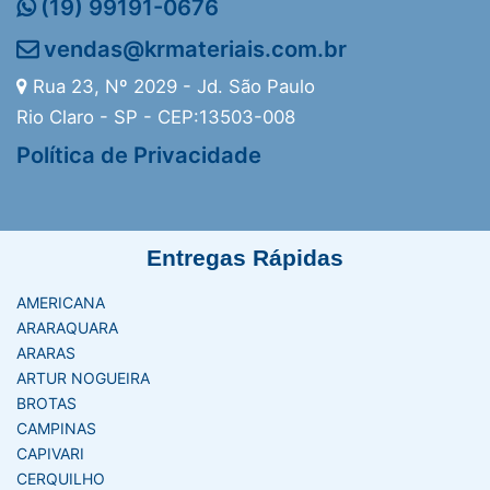
(19) 99191-0676
vendas@krmateriais.com.br
Rua 23, Nº 2029 - Jd. São Paulo
Rio Claro - SP - CEP:13503-008
Política de Privacidade
Entregas Rápidas
AMERICANA
ARARAQUARA
ARARAS
ARTUR NOGUEIRA
BROTAS
CAMPINAS
CAPIVARI
CERQUILHO