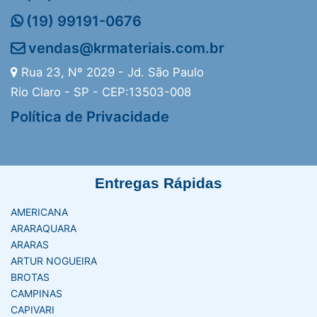
(19) 99191-0676
vendas@krmateriais.com.br
Rua 23, Nº 2029 - Jd. São Paulo
Rio Claro - SP - CEP:13503-008
Política de Privacidade
Entregas Rápidas
AMERICANA
ARARAQUARA
ARARAS
ARTUR NOGUEIRA
BROTAS
CAMPINAS
CAPIVARI