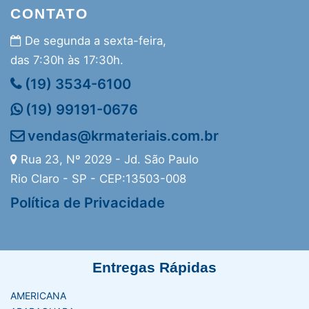
CONTATO
De segunda a sexta-feira,
das 7:30h às 17:30h.
(19) 3534-6100
(19) 99191-0676
vendas@krmateriais.com.br
Rua 23, Nº 2029 - Jd. São Paulo
Rio Claro - SP - CEP:13503-008
Política de Privacidade
Entregas Rápidas
AMERICANA