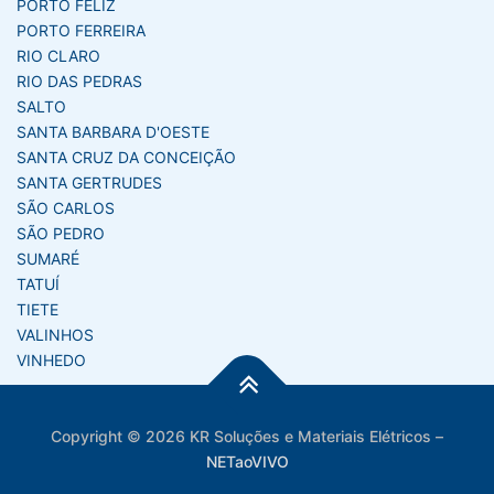
PORTO FELIZ
PORTO FERREIRA
RIO CLARO
RIO DAS PEDRAS
SALTO
SANTA BARBARA D'OESTE
SANTA CRUZ DA CONCEIÇÃO
SANTA GERTRUDES
SÃO CARLOS
SÃO PEDRO
SUMARÉ
TATUÍ
TIETE
VALINHOS
VINHEDO
Copyright © 2026 KR Soluções e Materiais Elétricos
–
NETaoVIVO