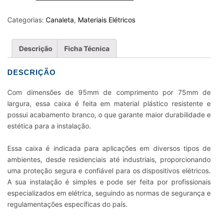
X
95X75
Categorias:
Canaleta
,
Materiais Elétricos
2
POSTOS
Descrição
Ficha Técnica
SEP
BRANCA
DESCRIÇÃO
quantidade
Com dimensões de 95mm de comprimento por 75mm de
largura, essa caixa é feita em material plástico resistente e
possui acabamento branco, o que garante maior durabilidade e
estética para a instalação.
Essa caixa é indicada para aplicações em diversos tipos de
ambientes, desde residenciais até industriais, proporcionando
uma proteção segura e confiável para os dispositivos elétricos.
A sua instalação é simples e pode ser feita por profissionais
especializados em elétrica, seguindo as normas de segurança e
regulamentações específicas do país.