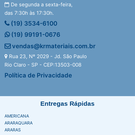
De segunda a sexta-feira,
das 7:30h às 17:30h.
(19) 3534-6100
(19) 99191-0676
vendas@krmateriais.com.br
Rua 23, Nº 2029 - Jd. São Paulo
Rio Claro - SP - CEP:13503-008
Política de Privacidade
Entregas Rápidas
AMERICANA
ARARAQUARA
ARARAS