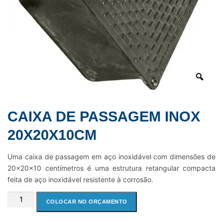
CAIXA DE PASSAGEM INOX
20X20X10CM
Uma caixa de passagem em aço inoxidável com dimensões de
20x20x10 centímetros é uma estrutura retangular compacta
feita de aço inoxidável resistente à corrosão.
CAIXA
COLOCAR NO ORÇAMENTO
DE
PASSAGEM