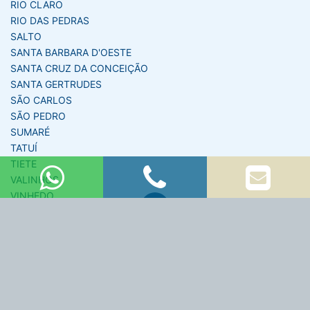
RIO CLARO
RIO DAS PEDRAS
SALTO
SANTA BARBARA D'OESTE
SANTA CRUZ DA CONCEIÇÃO
SANTA GERTRUDES
SÃO CARLOS
SÃO PEDRO
SUMARÉ
TATUÍ
TIETE
VALINHOS
VINHEDO
Copyright © 2026 KR Soluções e Materiais Elétricos
–
NETaoVIVO