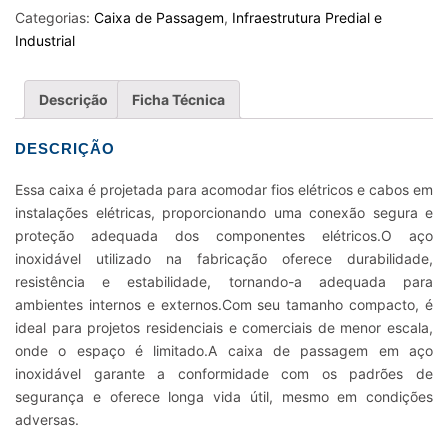
INOX
Categorias:
Caixa de Passagem
,
Infraestrutura Predial e
20X20X10CM
Industrial
quantidade
Descrição
Ficha Técnica
DESCRIÇÃO
Essa caixa é projetada para acomodar fios elétricos e cabos em
instalações elétricas, proporcionando uma conexão segura e
proteção adequada dos componentes elétricos.O aço
inoxidável utilizado na fabricação oferece durabilidade,
resistência e estabilidade, tornando-a adequada para
ambientes internos e externos.Com seu tamanho compacto, é
ideal para projetos residenciais e comerciais de menor escala,
onde o espaço é limitado.A caixa de passagem em aço
inoxidável garante a conformidade com os padrões de
segurança e oferece longa vida útil, mesmo em condições
adversas.