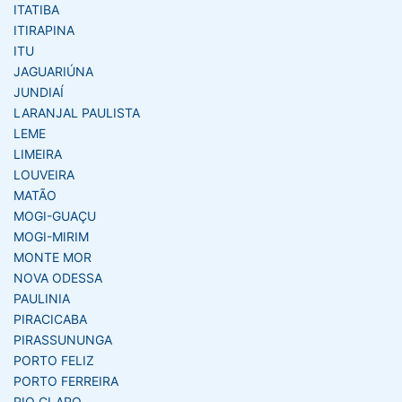
ITATIBA
ITIRAPINA
ITU
JAGUARIÚNA
JUNDIAÍ
LARANJAL PAULISTA
LEME
LIMEIRA
LOUVEIRA
MATÃO
MOGI-GUAÇU
MOGI-MIRIM
MONTE MOR
NOVA ODESSA
PAULINIA
PIRACICABA
PIRASSUNUNGA
PORTO FELIZ
PORTO FERREIRA
RIO CLARO