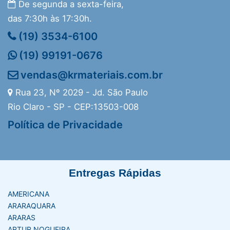
De segunda a sexta-feira,
das 7:30h às 17:30h.
(19) 3534-6100
(19) 99191-0676
vendas@krmateriais.com.br
Rua 23, Nº 2029 - Jd. São Paulo
Rio Claro - SP - CEP:13503-008
Política de Privacidade
Entregas Rápidas
AMERICANA
ARARAQUARA
ARARAS
ARTUR NOGUEIRA