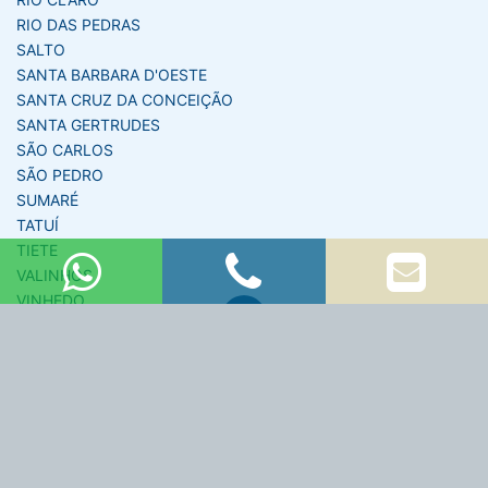
RIO DAS PEDRAS
SALTO
SANTA BARBARA D'OESTE
SANTA CRUZ DA CONCEIÇÃO
SANTA GERTRUDES
SÃO CARLOS
SÃO PEDRO
SUMARÉ
TATUÍ
TIETE
VALINHOS
VINHEDO
Copyright © 2026 KR Soluções e Materiais Elétricos
–
NETaoVIVO