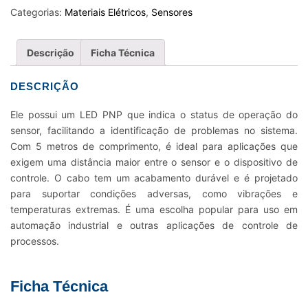
5
Categorias:
Materiais Elétricos
,
Sensores
MTS
COM
Descrição
Ficha Técnica
LED
PNP
DESCRIÇÃO
quantidade
Ele possui um LED PNP que indica o status de operação do
sensor, facilitando a identificação de problemas no sistema.
Com 5 metros de comprimento, é ideal para aplicações que
exigem uma distância maior entre o sensor e o dispositivo de
controle. O cabo tem um acabamento durável e é projetado
para suportar condições adversas, como vibrações e
temperaturas extremas. É uma escolha popular para uso em
automação industrial e outras aplicações de controle de
processos.
Ficha Técnica