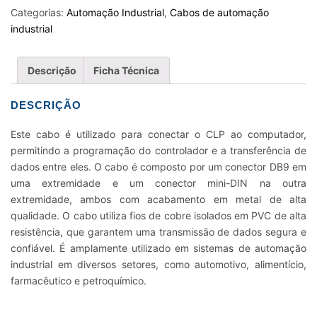
CLP
Categorias:
Automação Industrial
,
Cabos de automação
FP
industrial
3MT
quantidade
Descrição
Ficha Técnica
DESCRIÇÃO
Este cabo é utilizado para conectar o CLP ao computador,
permitindo a programação do controlador e a transferência de
dados entre eles. O cabo é composto por um conector DB9 em
uma extremidade e um conector mini-DIN na outra
extremidade, ambos com acabamento em metal de alta
qualidade. O cabo utiliza fios de cobre isolados em PVC de alta
resistência, que garantem uma transmissão de dados segura e
confiável. É amplamente utilizado em sistemas de automação
industrial em diversos setores, como automotivo, alimentício,
farmacêutico e petroquímico.