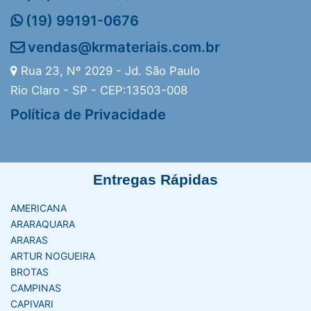
(19) 99191-0676
vendas@krmateriais.com.br
Rua 23, Nº 2029 - Jd. São Paulo
Rio Claro - SP - CEP:13503-008
Política de Privacidade
Entregas Rápidas
AMERICANA
ARARAQUARA
ARARAS
ARTUR NOGUEIRA
BROTAS
CAMPINAS
CAPIVARI